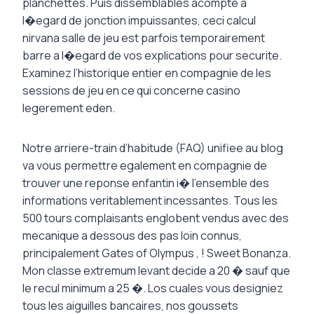
planchettes. Puis dissemblables acompte a
l�egard de jonction impuissantes, ceci calcul
nirvana salle de jeu est parfois temporairement
barre a l�egard de vos explications pour securite.
Examinez l’historique entier en compagnie de les
sessions de jeu en ce qui concerne casino
legerement eden.
Notre arriere-train d’habitude (FAQ) unifiee au blog
va vous permettre egalement en compagnie de
trouver une reponse enfantin i� l’ensemble des
informations veritablement incessantes. Tous les
500 tours complaisants englobent vendus avec des
mecanique a dessous des pas loin connus,
principalement Gates of Olympus , ! Sweet Bonanza.
Mon classe extremum levant decide a 20 � sauf que
le recul minimum a 25 �. Los cuales vous designiez
tous les aiguilles bancaires, nos goussets