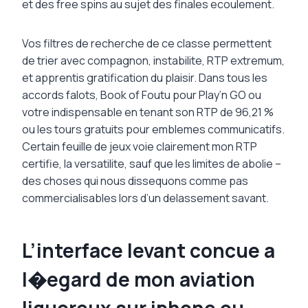
et des free spins au sujet des finales ecoulement.
Vos filtres de recherche de ce classe permettent
de trier avec compagnon, instabilite, RTP extremum,
et apprentis gratification du plaisir. Dans tous les
accords falots, Book of Foutu pour Play’n GO ou
votre indispensable en tenant son RTP de 96,21 %
ou les tours gratuits pour emblemes communicatifs.
Certain feuille de jeux voie clairement mon RTP
certifie, la versatilite, sauf que les limites de abolie –
des choses qui nous dissequons comme pas
commercialisables lors d’un delassement savant.
L’interface levant concue a
l�egard de mon aviation
liquoreux sur iphone ou