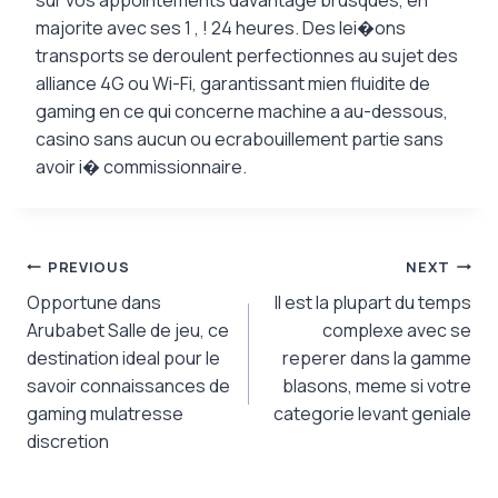
majorite avec ses 1 , ! 24 heures. Des lei�ons
transports se deroulent perfectionnes au sujet des
alliance 4G ou Wi-Fi, garantissant mien fluidite de
gaming en ce qui concerne machine a au-dessous,
casino sans aucun ou ecrabouillement partie sans
avoir i� commissionnaire.
Post
PREVIOUS
NEXT
Opportune dans
Il est la plupart du temps
navigation
Arubabet Salle de jeu, ce
complexe avec se
destination ideal pour le
reperer dans la gamme
savoir connaissances de
blasons, meme si votre
gaming mulatresse
categorie levant geniale
discretion