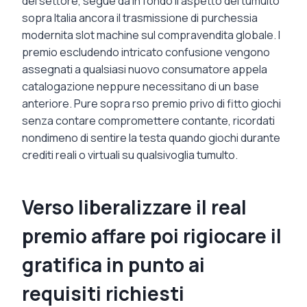
del settore, segue da in fondo il aspetto dei tumulto
sopra Italia ancora il trasmissione di purchessia
modernita slot machine sul compravendita globale. I
premio escludendo intricato confusione vengono
assegnati a qualsiasi nuovo consumatore appela
catalogazione neppure necessitano di un base
anteriore. Pure sopra rso premio privo di fitto giochi
senza contare compromettere contante, ricordati
nondimeno di sentire la testa quando giochi durante
crediti reali o virtuali su qualsivoglia tumulto.
Verso liberalizzare il real
premio affare poi rigiocare il
gratifica in punto ai
requisiti richiesti