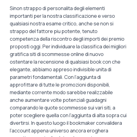
Sinon strappo di personalita degli elementi
importanti per la nostra classificazione e verso
qualsiasi nostra esame critico, anche se non si
strappo del fattore piu potente, tenuto
competenza della riscontro degli importi dei premio
proposti oggi. Per individuare la classifica dei migliori
gratifica siti di scommesse online di nuovo
ostentare la recensione di qualsiasi book con che
elegante, abbiamo appreso indivisible unita di
parametri fondamentali. Con l’aggiunta di
approfittare di tutte le promozioni disponibili,
mediante corrente modo sarebbe realizzabile
anche aumentare volte potenziali guadagni
comparando le quote scommesse sui vari siti, a
poter scegliere quella con l’aggiunta di alta sopra cui
divertirsi. In questo luogo il bookmaker convalidera
l’account appena universo ancora eroghera