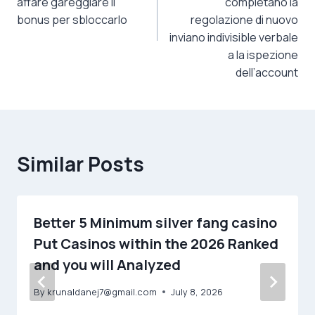
affare gareggiare il
completano la
bonus per sbloccarlo
regolazione di nuovo
inviano indivisible verbale
a la ispezione
dell’account
Similar Posts
Better 5 Minimum silver fang casino
Put Casinos within the 2026 Ranked
and you will Analyzed
By
krunaldanej7@gmail.com
July 8, 2026