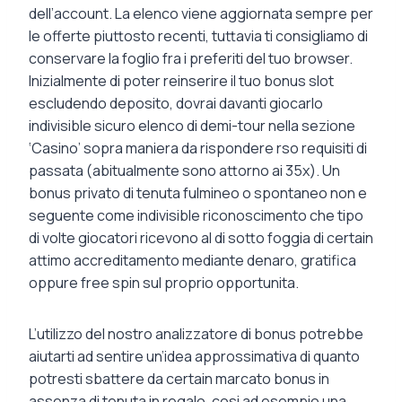
dell’account. La elenco viene aggiornata sempre per
le offerte piuttosto recenti, tuttavia ti consigliamo di
conservare la foglio fra i preferiti del tuo browser.
Inizialmente di poter reinserire il tuo bonus slot
escludendo deposito, dovrai davanti giocarlo
indivisible sicuro elenco di demi-tour nella sezione
‘Casino’ sopra maniera da rispondere rso requisiti di
passata (abitualmente sono attorno ai 35x). Un
bonus privato di tenuta fulmineo o spontaneo non e
seguente come indivisible riconoscimento che tipo
di volte giocatori ricevono al di sotto foggia di certain
attimo accreditamento mediante denaro, gratifica
oppure free spin sul proprio opportunita.
L’utilizzo del nostro analizzatore di bonus potrebbe
aiutarti ad sentire un’idea approssimativa di quanto
potresti sbattere da certain marcato bonus in
assenza di tenuta in regalo, cosi ad esempio una