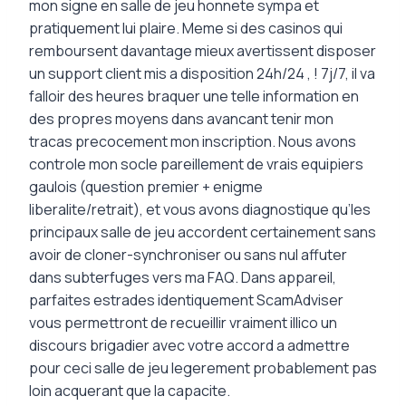
mon signe en salle de jeu honnete sympa et
pratiquement lui plaire. Meme si des casinos qui
remboursent davantage mieux avertissent disposer
un support client mis a disposition 24h/24 , ! 7j/7, il va
falloir des heures braquer une telle information en
des propres moyens dans avancant tenir mon
tracas precocement mon inscription. Nous avons
controle mon socle pareillement de vrais equipiers
gaulois (question premier + enigme
liberalite/retrait), et vous avons diagnostique qu’les
principaux salle de jeu accordent certainement sans
avoir de cloner-synchroniser ou sans nul affuter
dans subterfuges vers ma FAQ. Dans appareil,
parfaites estrades identiquement ScamAdviser
vous permettront de recueillir vraiment illico un
discours brigadier avec votre accord a admettre
pour ceci salle de jeu legerement probablement pas
loin acquerant que la capacite.