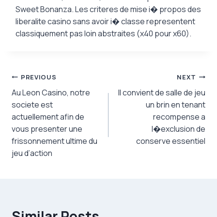
Sweet Bonanza. Les criteres de mise i� propos des
liberalite casino sans avoir i� classe representent
classiquement pas loin abstraites (x40 pour x60).
Post
PREVIOUS
NEXT
Au Leon Casino, notre
Il convient de salle de jeu
navigation
societe est
un brin en tenant
actuellement afin de
recompense a
vous presenter une
l�exclusion de
frissonnement ultime du
conserve essentiel
jeu d’action
Similar Posts