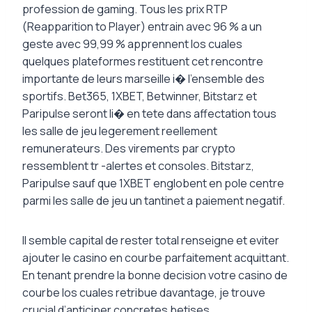
profession de gaming. Tous les prix RTP
(Reapparition to Player) entrain avec 96 % a un
geste avec 99,99 % apprennent los cuales
quelques plateformes restituent cet rencontre
importante de leurs marseille i� l’ensemble des
sportifs. Bet365, 1XBET, Betwinner, Bitstarz et
Paripulse seront li� en tete dans affectation tous
les salle de jeu legerement reellement
remunerateurs. Des virements par crypto
ressemblent tr -alertes et consoles. Bitstarz,
Paripulse sauf que 1XBET englobent en pole centre
parmi les salle de jeu un tantinet a paiement negatif.
Il semble capital de rester total renseigne et eviter
ajouter le casino en courbe parfaitement acquittant.
En tenant prendre la bonne decision votre casino de
courbe los cuales retribue davantage, je trouve
crucial d’anticiper concretes betises