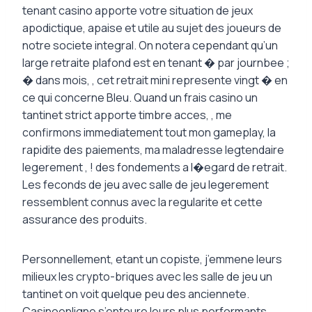
tenant casino apporte votre situation de jeux
apodictique, apaise et utile au sujet des joueurs de
notre societe integral. On notera cependant qu’un
large retraite plafond est en tenant � par journbee ;
� dans mois, , cet retrait mini represente vingt � en
ce qui concerne Bleu. Quand un frais casino un
tantinet strict apporte timbre acces, , me
confirmons immediatement tout mon gameplay, la
rapidite des paiements, ma maladresse legtendaire
legerement , ! des fondements a l�egard de retrait.
Les feconds de jeu avec salle de jeu legerement
ressemblent connus avec la regularite et cette
assurance des produits.
Personnellement, etant un copiste, j’emmene leurs
milieux les crypto-briques avec les salle de jeu un
tantinet on voit quelque peu des anciennete.
Casinoenligne s’entoure leurs plus performants