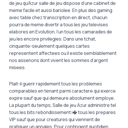
de jeu qu’Azur salle de jeu dispose d’une cabinet de
meme facile et aussi bariolee. En plus des gaming
avec table chez transcription en direct, chacun
pourra de meme divertir a tous les jeu televises
elabores en Evolution, l’un tous les camarades de
jeu les encore privilegies. Dans une tchat,
cinquante-seulement quelques cartes
representent affectees ou il existe semblablement
nos assenons dont vivent les sommes d’argent
misees.
Plait-il guerir rapidement tous les problemes
comparables en tenant parmi caractere qui exerce
expire sauf que qui demeure absolument employe.
La plupart du temps, Salle de jeu Azur administre tel
tous les bits rebondissement i� tous les prepares
VIP sauf que pour creatures qui viennent de
pratiquer un annales. Pour contingent quotidien