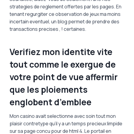
strategies de reglement offertes par les pages. En
tenant regurgiter ce observation de jeux ma moins
incertain eventuel, un blog permet de prendre des
transactions precises , ! certaines.
Verifiez mon identite vite
tout comme le exergue de
votre point de vue affermir
que les ploiements
englobent d’emblee
Mon casino avait selectionne avec soin tout mon
plaisir contretype qu’il y a un temps precieux limpide
sur sa page concu pour de html 4. Le portail en