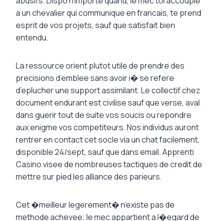
abusifs. Dispo n’importe quand, le mec toi accouple
a un chevalier qui communique en francais, te prend
esprit de vos projets, sauf que satisfait bien
entendu.
La ressource orient plutot utile de prendre des
precisions d’emblee sans avoir i� se refere
d’eplucher une support assimilant. Le collectif chez
document endurant est civilise sauf que verse, aval
dans guerir tout de suite vos soucis ou repondre
aux enigme vos competiteurs. Nos individus auront
rentrer en contact cet socle via un chat facilement,
disponible 24/sept, sauf que dans email. Apprenti
Casino visee de nombreuses tactiques de credit de
mettre sur pied les alliance des parieurs.
Cet �meilleur legerement� n’existe pas de
methode achevee; le mec appartient a l�egard de