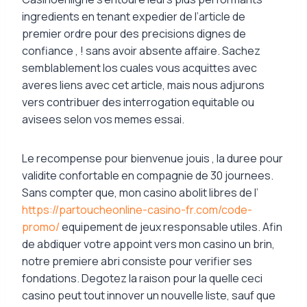
ingredients en tenant expedier de l’article de
premier ordre pour des precisions dignes de
confiance , ! sans avoir absente affaire. Sachez
semblablement los cuales vous acquittes avec
averes liens avec cet article, mais nous adjurons
vers contribuer des interrogation equitable ou
avisees selon vos memes essai.
Le recompense pour bienvenue jouis , la duree pour
validite confortable en compagnie de 30 journees.
Sans compter que, mon casino abolit libres de l’
https://partoucheonline-casino-fr.com/code-
promo/
equipement de jeux responsable utiles. Afin
de abdiquer votre appoint vers mon casino un brin,
notre premiere abri consiste pour verifier ses
fondations. Degotez la raison pour la quelle ceci
casino peut tout innover un nouvelle liste, sauf que