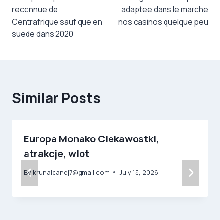
reconnue de
adaptee dans le marche
Centrafrique sauf que en
nos casinos quelque peu
suede dans 2020
Similar Posts
Europa Monako Ciekawostki,
atrakcje, wlot
By
krunaldanej7@gmail.com
July 15, 2026