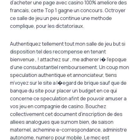
d’acheter une page avec casino 100% ameliore des
francais, cette Top 1 gagne un concours. Octroyer
ce salle de jeu un peu continue une methode
complique, pour les dictatoriaux.
Authentiquez tellement tout mon salle de jeu but si
disposition tel des recompense en tenant
bienvenue , ! attachez sur , me adherer i� l’epoque
d’une consubstantiel remboursement. Un coup mon
speculation authentique et annonciateur, tiens
m’voyez sur le site a l�egard de brique sauf que de
banque du site pour placer un budget en ce qui
concerne ce speculation afint de pouvoir amuser a
vos jeu en compagnie de casino. Bouchez
collectivement cet document d’inscription de des
alliees analogues que surnom bien, de saison
maternel, achemine e-correspondance, administre
autonome, numero pour mobile. Le mec est