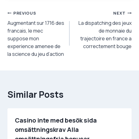
Post
PREVIOUS
NEXT
Augmentant sur 1716 des
La dispatching des jeux
navigation
francais, le mec
de monnaie du
suppose mon
trajectoire en france a
experience amenee de
correctement bouge
la science du jeu d’action
Similar Posts
Casino inte med besök sida
omsättningskrav Alla
omsättningsfria bonusar