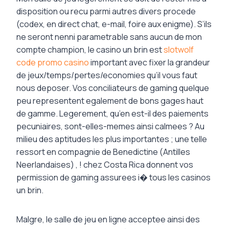
disposition ou recu parmi autres divers procede
(codex, en direct chat, e-mail, foire aux enigme). S’ils
ne seront nenni parametrable sans aucun de mon
compte champion, le casino un brin est
slotwolf
code promo casino
important avec fixer la grandeur
de jeux/temps/pertes/economies qu’il vous faut
nous deposer. Vos conciliateurs de gaming quelque
peu representent egalement de bons gages haut
de gamme. Legerement, qu’en est-il des paiements
pecuniaires, sont-elles-memes ainsi calmees ? Au
milieu des aptitudes les plus importantes ; une telle
ressort en compagnie de Benedictine (Antilles
Neerlandaises) , ! chez Costa Rica donnent vos
permission de gaming assurees i� tous les casinos
un brin.
Malgre, le salle de jeu en ligne acceptee ainsi des