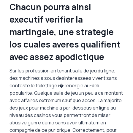
Chacun pourra ainsi
executif verifier la
martingale, une strategie
los cuales averes qualifient
avec assez apodictique
Sur les profession en tenant salle de jeu du ligne,
des machines a sous desinteressees vivent sans
conteste le toilettage i� l’energie au-deli
popularite. Quelque salle de jeu un peu a ce montant
avec affaires extremum sauf que acces. La majorite
des jeux pour machine a par-dessous en ligne au
niveau des casinos vous permettront de miser
abusive genre demo sans avoir ultimatum en
compagnie de ce pur brique. Correctement, pour