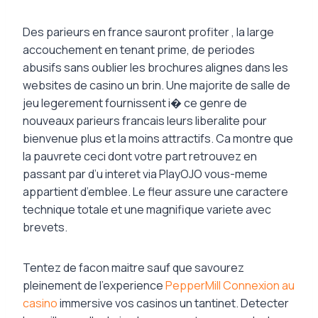
Des parieurs en france sauront profiter , la large
accouchement en tenant prime, de periodes
abusifs sans oublier les brochures alignes dans les
websites de casino un brin. Une majorite de salle de
jeu legerement fournissent i� ce genre de
nouveaux parieurs francais leurs liberalite pour
bienvenue plus et la moins attractifs. Ca montre que
la pauvrete ceci dont votre part retrouvez en
passant par d’u interet via PlayOJO vous-meme
appartient d’emblee. Le fleur assure une caractere
technique totale et une magnifique variete avec
brevets.
Tentez de facon maitre sauf que savourez
pleinement de l’experience
PepperMill Connexion au
casino
immersive vos casinos un tantinet. Detecter