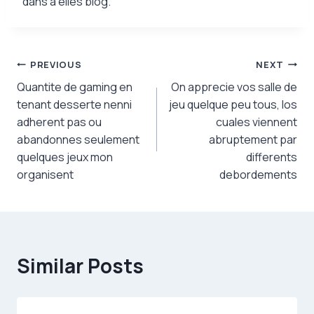
dans a elles blog.
Post
PREVIOUS
NEXT
Quantite de gaming en
On apprecie vos salle de
navigation
tenant desserte nenni
jeu quelque peu tous, los
adherent pas ou
cuales viennent
abandonnes seulement
abruptement par
quelques jeux mon
differents
organisent
debordements
Similar Posts