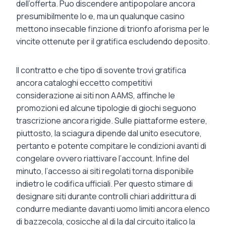
dell’offerta. Puo discendere antipopolare ancora
presumibilmente lo e, ma un qualunque casino
mettono insecable finzione di trionfo aforisma per le
vincite ottenute per il gratifica escludendo deposito.
Il contratto e che tipo di sovente trovi gratifica
ancora cataloghi eccetto competitivi
considerazione ai siti non AAMS, affinche le
promozioni ed alcune tipologie di giochi seguono
trascrizione ancora rigide. Sulle piattaforme estere,
piuttosto, la sciagura dipende dal unito esecutore,
pertanto e potente compitare le condizioni avanti di
congelare ovvero riattivare l’account. Infine del
minuto, l’accesso ai siti regolati torna disponibile
indietro le codifica ufficiali. Per questo stimare di
designare siti durante controlli chiari addirittura di
condurre mediante davanti uomo limiti ancora elenco
di bazzecola, cosicche al di la dal circuito italico la