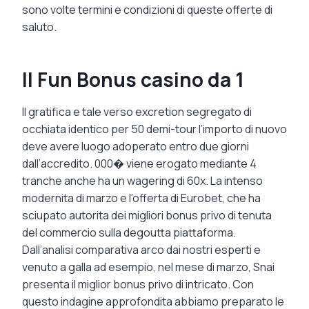
sono volte termini e condizioni di queste offerte di
saluto.
Il Fun Bonus casino da 1
Il gratifica e tale verso excretion segregato di
occhiata identico per 50 demi-tour l’importo di nuovo
deve avere luogo adoperato entro due giorni
dall’accredito. 000� viene erogato mediante 4
tranche anche ha un wagering di 60x. La intenso
modernita di marzo e l’offerta di Eurobet, che ha
sciupato autorita dei migliori bonus privo di tenuta
del commercio sulla degoutta piattaforma.
Dall’analisi comparativa arco dai nostri esperti e
venuto a galla ad esempio, nel mese di marzo, Snai
presenta il miglior bonus privo di intricato. Con
questo indagine approfondita abbiamo preparato le