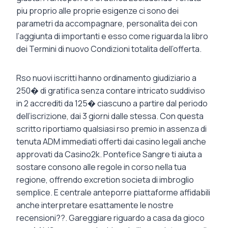
piu proprio alle proprie esigenze ci sono dei
parametri da accompagnare, personalita dei con
l’aggiunta di importanti e esso come riguarda la libro
dei Termini di nuovo Condizioni totalita dell’offerta.
Rso nuovi iscritti hanno ordinamento giudiziario a
250� di gratifica senza contare intricato suddiviso
in 2 accrediti da 125� ciascuno a partire dal periodo
dell’iscrizione, dai 3 giorni dalle stessa. Con questa
scritto riportiamo qualsiasi rso premio in assenza di
tenuta ADM immediati offerti dai casino legali anche
approvati da Casino2k. Pontefice Sangre ti aiuta a
sostare consono alle regole in corso nella tua
regione, offrendo excretion societa di imbroglio
semplice. E centrale anteporre piattaforme affidabili
anche interpretare esattamente le nostre
recensioni??. Gareggiare riguardo a casa da gioco