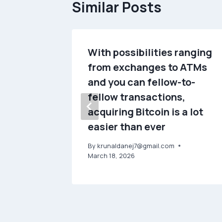
Similar Posts
ys
With possibilities ranging
from exchanges to ATMs
alado
and you can fellow-to-
En
fellow transactions,
acquiring Bitcoin is a lot
easier than ever
By
krunaldanej7@gmail.com
March 18, 2026