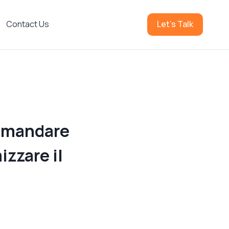
Contact Us
Let's Talk
 comandare
izzare il