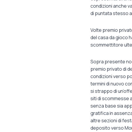
condizioni anche va
di puntata stesso 
Volte premio privato
del casa da gioco h
scommettitore ulter
Sopra presente no
premio privato di d
condizioni verso po
termini di nuovo con
si strappo di un’of
siti di scommesse a
senza base sia app
gratifica in assenz
altre sezioni di fe
deposito verso Mond