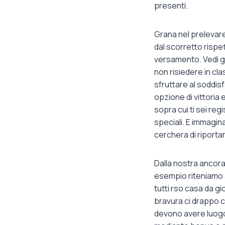
presenti.
Grana nel prelevare
dal scorretto rispet
versamento. Vedi gi
non risiedere in cl
sfruttare al soddi
opzione di vittoria 
sopra cui ti sei re
speciali. E immaginab
cerchera di riportar
Dalla nostra ancor
esempio riteniamo a
tutti rso casa da g
bravura ci drappo 
devono avere luogo 