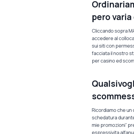
Ordinariam
pero varia
Cliccando sopra MA
accedere al collocat
sui siti con permes
facciata il nostro s
per casino ed sco
Qualsivogl
scommessa 
Ricordiamo che un q
schedatura durante 
mie promozioni” pr
espressivita alfanu