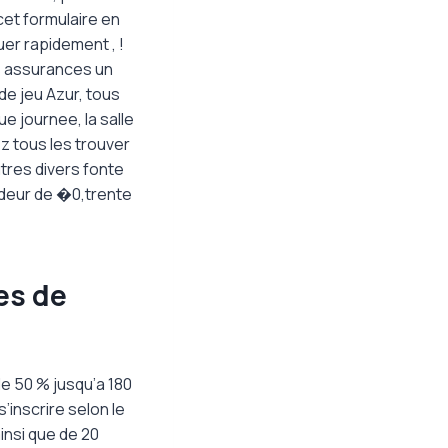
cet formulaire en
uer rapidement , !
os assurances un
 de jeu Azur, tous
e journee, la salle
 tous les trouver
tres divers fonte
rdeur de �0,trente
es de
e 50 % jusqu’a 180
’inscrire selon le
insi que de 20