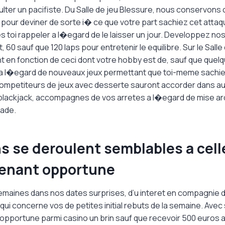
sulter un pacifiste. Du Salle de jeu Blessure, nous conservons 
le pour deviner de sorte i� ce que votre part sachiez cet attaq
es toi rappeler a l�egard de le laisser un jour. Developpez n
gt, 60 sauf que 120 laps pour entretenir le equilibre. Sur le Salle
t en fonction de ceci dont votre hobby est de, sauf que quelqu
 a l�egard de nouveaux jeux permettant que toi-meme sachiez
 competiteurs de jeux avec desserte sauront accorder dans au
e blackjack, accompagnes de vos arretes a l�egard de mise a
lade.
s se deroulent semblables a cell
tenant opportune
semaines dans nos dates surprises, d’u interet en compagnie d
qui concerne vos de petites initial rebuts de la semaine. Avec s
t opportune parmi casino un brin sauf que recevoir 500 euros a