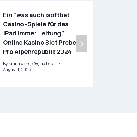
Ein “was auch isoftbet
Simply l
Casino -Spiele für das
whenev
iPad immer Leitung”
give as
Online Kasino Slot Probe
get you
Pro Alpenrepublik 2024
By
krunald
July 17, 202
By
krunaldanej7@gmail.com
August 1, 2026