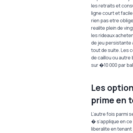
les retraits et con
ligne court et faci
rien pas etre oblig
realite plein de vin
les rideaux acheten
de jeu persistante
tout de suite. Les
de caillou ou autr
sur �10 000 par ba
Les option
prime en 
L’autre fois parmi 
� s’applique en ce 
liberalite en tenan