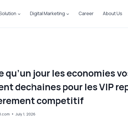
 Solution
Digital Marketing
Career
About Us
 qu’un jour les economies vo
ent dechaines pour les VIP r
ierement competitif
l.com
July 1, 2026