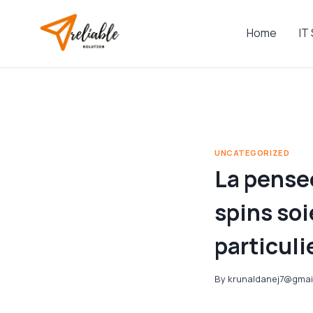
Skip
to
Home
IT
content
UNCATEGORIZED
La pensee
spins soi
particul
By
krunaldanej7@gmai