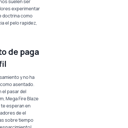
nos suelen ser
adores experimentar
te doctrina como
 el pelo rapidez,
ato de paga
il
nsamiento y no ha
� como asentado.
 el pasar del
um, Mega Fire Blaze
 te esperan en
gadores de el
sas sobre tiempo
 esparcimiento!