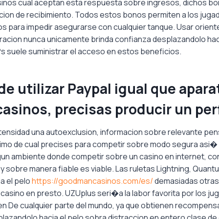
sinos cual aceptan esta respuesta sobre ingresos, dichos bo
icion de recibimiento. Todos estos bonos permiten a los jug
gos para impedir asegurarse con cualquier tanque. Usar orien
cion nunca unicamente brinda confianza desplazandolo hacia
s suele suministrar el acceso en estos beneficios.
 de utilizar Paypal igual que apar
casinos, precisas producir un perf
ntensidad una autoexclusion, informacion sobre relevante pe
ximo de cual precises para competir sobre modo segura asi
n ambiente donde competir sobre un casino en internet, con
 y sobre manera fiable es viable. Las ruletas Lightning, Quant
a el pelo
https://goodmancasinos.com/es/
demasiadas otras
asino en presto. UZUplus seri�a la labor favorita por los ju
 en De cualquier parte del mundo, ya que obtienen recompen
lazandolo hacia el pelo sobra distraccion en entero clase de