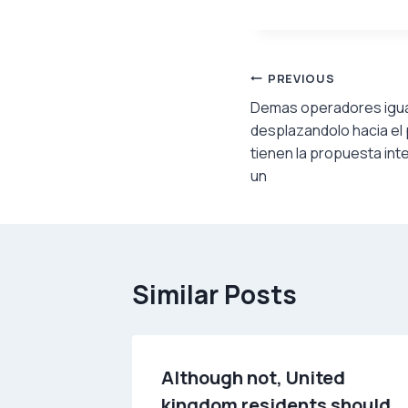
Post
PREVIOUS
Demas operadores igual 
navigation
desplazandolo hacia el 
tienen la propuesta inte
un
Similar Posts
ve fun
Although not, United
to real
kingdom residents should