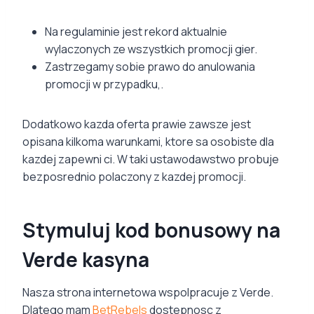
Na regulaminie jest rekord aktualnie
wylaczonych ze wszystkich promocji gier.
Zastrzegamy sobie prawo do anulowania
promocji w przypadku,.
Dodatkowo kazda oferta prawie zawsze jest
opisana kilkoma warunkami, ktore sa osobiste dla
kazdej zapewni ci. W taki ustawodawstwo probuje
bezposrednio polaczony z kazdej promocji.
Stymuluj kod bonusowy na
Verde kasyna
Nasza strona internetowa wspolpracuje z Verde.
Dlatego mam
BetRebels
dostepnosc z