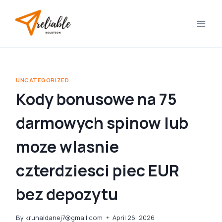
Skip
to
content
UNCATEGORIZED
Kody bonusowe na 75
darmowych spinow lub
moze wlasnie
czterdziesci piec EUR
bez depozytu
By
krunaldanej7@gmail.com
April 26, 2026