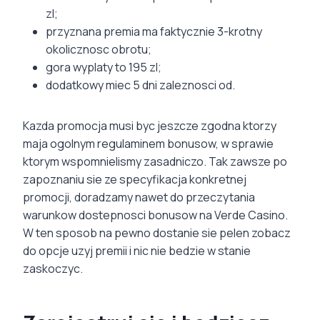
zl;
przyznana premia ma faktycznie 3-krotny
okolicznosc obrotu;
gora wyplaty to 195 zl;
dodatkowy miec 5 dni zaleznosci od.
Kazda promocja musi byc jeszcze zgodna ktorzy
maja ogolnym regulaminem bonusow, w sprawie
ktorym wspomnielismy zasadniczo. Tak zawsze po
zapoznaniu sie ze specyfikacja konkretnej
promocji, doradzamy nawet do przeczytania
warunkow dostepnosci bonusow na Verde Casino.
W ten sposob na pewno dostanie sie pelen zobacz
do opcje uzyj premii i nic nie bedzie w stanie
zaskoczyc.