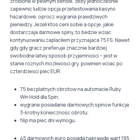
zrobione w pewnym sensie, zeby jednoczesnie
zapewnic ludzie opcja przetestowania kasyno
hazardowe, oprocz wygrania prawdziwych
pieniedzy. Jezeli ktos ceni sobie a opcje, jakie
dostarczaja darmowe spiny, to bedzie wziac
kontynuowaniu zaplacilem przyznajaca 75 FS. Nawet
gdy gdy gracz preferuje znacznie bardziej
swobodne latwy sposob przyjemnosci – jest w
stanie roznych mozliwosci gry, powinien wziac po
czterdziesci piec EUR.
75 bezplatnych obrotow na automacie Ruby
Win Hold dla Spin;
wygrane posiadanie darmowych spinow funkcje
3-krotny koniecznosc obrotu;
filip ma piec dni wymogu.
45 darmowych euro posiada naprawde wart 195