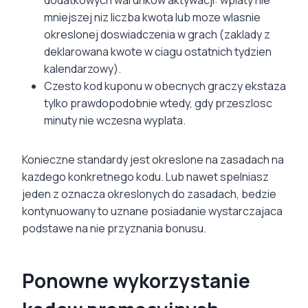
mniejszej niz liczba kwota lub moze wlasnie
okreslonej doswiadczenia w grach (zaklady z
deklarowana kwote w ciagu ostatnich tydzien
kalendarzowy).
Czesto kod kuponu w obecnych graczy ekstaza
tylko prawdopodobnie wtedy, gdy przeszlosc
minuty nie wczesna wyplata.
Konieczne standardy jest okreslone na zasadach na
kazdego konkretnego kodu. Lub nawet spelniasz
jeden z oznacza okreslonych do zasadach, bedzie
kontynuowany to uznane posiadanie wystarczajaca
podstawe na nie przyznania bonusu.
Ponowne wykorzystanie