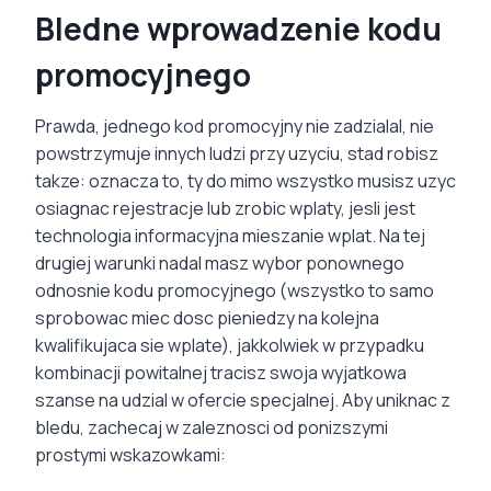
Bledne wprowadzenie kodu
promocyjnego
Prawda, jednego kod promocyjny nie zadzialal, nie
powstrzymuje innych ludzi przy uzyciu, stad robisz
takze: oznacza to, ty do mimo wszystko musisz uzyc
osiagnac rejestracje lub zrobic wplaty, jesli jest
technologia informacyjna mieszanie wplat. Na tej
drugiej warunki nadal masz wybor ponownego
odnosnie kodu promocyjnego (wszystko to samo
sprobowac miec dosc pieniedzy na kolejna
kwalifikujaca sie wplate), jakkolwiek w przypadku
kombinacji powitalnej tracisz swoja wyjatkowa
szanse na udzial w ofercie specjalnej. Aby uniknac z
bledu, zachecaj w zaleznosci od ponizszymi
prostymi wskazowkami: