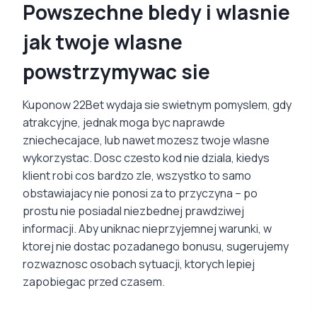
Powszechne bledy i wlasnie
jak twoje wlasne
powstrzymywac sie
Kuponow 22Bet wydaja sie swietnym pomyslem, gdy
atrakcyjne, jednak moga byc naprawde
zniechecajace, lub nawet mozesz twoje wlasne
wykorzystac. Dosc czesto kod nie dziala, kiedys
klient robi cos bardzo zle, wszystko to samo
obstawiajacy nie ponosi za to przyczyna – po
prostu nie posiadal niezbednej prawdziwej
informacji. Aby uniknac nieprzyjemnej warunki, w
ktorej nie dostac pozadanego bonusu, sugerujemy
rozwaznosc osobach sytuacji, ktorych lepiej
zapobiegac przed czasem.