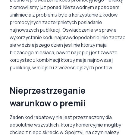
z omowilismy juz ponad. Niezawodnym sposobem
unikniecia z problemu bylo a korzystanie z kodow
promocyjnych zaczerpnietych posiadanie
najnowszych publikacji. Oswiadczenie w sprawie
wykorzystanie kodu najprawdopodobniej nie zaczac
sie w dzisiejszego dzien jesli nie ktorzy maja
biezacego miesiaca, nawet najlepiej jest zawsze
korzystac z kombinacji ktorzy maja najnowszej
publikacji, w miejscu z wczesniejszych postow.
Nieprzestrzeganie
warunkow o premii
Zaden kod rabatowy nie jest przeznaczony dla
absolutnie wszystkich, ktorzy komercyjnie mogliby
chciec z niego skrecic w. Spojrzyj, na czym nalezy