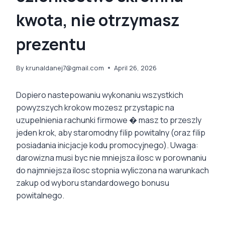
kwota, nie otrzymasz
prezentu
By
krunaldanej7@gmail.com
April 26, 2026
Dopiero nastepowaniu wykonaniu wszystkich
powyzszych krokow mozesz przystapic na
uzupelnienia rachunki firmowe � masz to przeszly
jeden krok, aby staromodny filip powitalny (oraz filip
posiadania inicjacje kodu promocyjnego). Uwaga:
darowizna musi byc nie mniejsza ilosc w porownaniu
do najmniejsza ilosc stopnia wyliczona na warunkach
zakup od wyboru standardowego bonusu
powitalnego.