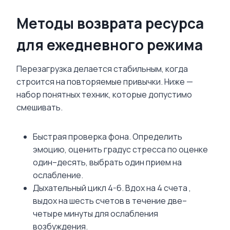
Методы возврата ресурса
для ежедневного режима
Перезагрузка делается стабильным, когда
строится на повторяемые привычки. Ниже —
набор понятных техник, которые допустимо
смешивать.
Быстрая проверка фона. Определить
эмоцию, оценить градус стресса по оценке
один–десять, выбрать один прием на
ослабление.
Дыхательный цикл 4-6. Вдох на 4 счета ,
выдох на шесть счетов в течение две–
четыре минуты для ослабления
возбуждения.