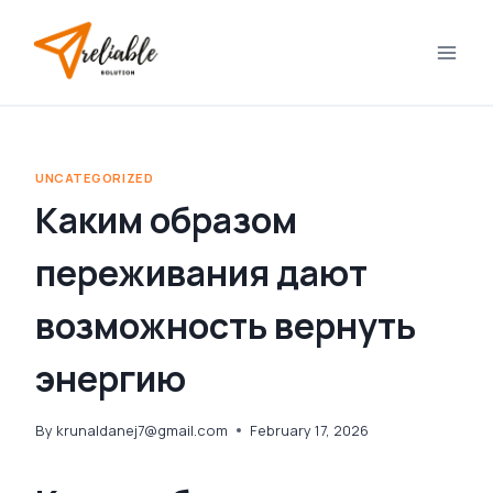
Skip
to
content
UNCATEGORIZED
Каким образом
переживания дают
возможность вернуть
энергию
By
krunaldanej7@gmail.com
February 17, 2026