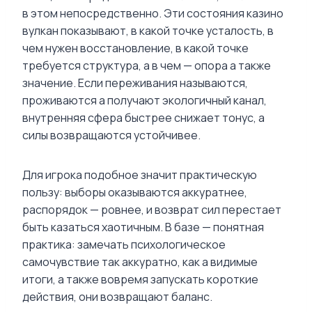
в этом непосредственно. Эти состояния казино
вулкан показывают, в какой точке усталость, в
чем нужен восстановление, в какой точке
требуется структура, а в чем — опора а также
значение. Если переживания называются,
проживаются а получают экологичный канал,
внутренняя сфера быстрее снижает тонус, а
силы возвращаются устойчивее.
Для игрока подобное значит практическую
пользу: выборы оказываются аккуратнее,
распорядок — ровнее, и возврат сил перестает
быть казаться хаотичным. В базе — понятная
практика: замечать психологическое
самочувствие так аккуратно, как а видимые
итоги, а также вовремя запускать короткие
действия, они возвращают баланс.