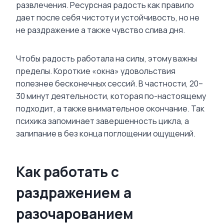
развлечения. Ресурсная радость как правило
дает после себя чистоту и устойчивость, но не
не раздражение а также чувство слива дня.
Чтобы радость работала на силы, этому важны
пределы. Короткие «окна» удовольствия
полезнее бесконечных сессий. В частности, 20–
30 минут деятельности, которая по-настоящему
подходит, а также внимательное окончание. Так
психика запоминает завершенность цикла, а
залипание в без конца поглощении ощущений.
Как работать с
раздражением а
разочарованием