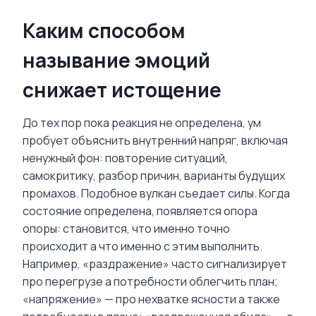
Каким способом
называние эмоций
снижает истощение
До тех пор пока реакция не определена, ум
пробует объяснить внутренний напряг, включая
ненужный фон: повторение ситуаций,
самокритику, разбор причин, варианты будущих
промахов. Подобное вулкан съедает силы. Когда
состояние определена, появляется опора
опоры: становится, что именно точно
происходит а что именно с этим выполнить.
Например, «раздражение» часто сигнализирует
про перегрузе а потребности облегчить план;
«напряжение» — про нехватке ясности а также