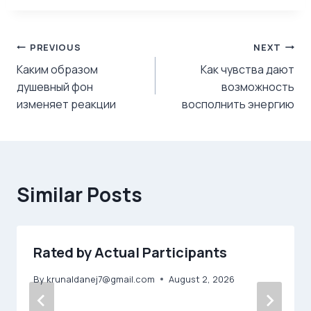
Post
PREVIOUS
NEXT
Каким образом
Как чувства дают
navigation
душевный фон
возможность
изменяет реакции
восполнить энергию
Similar Posts
Rated by Actual Participants
By
krunaldanej7@gmail.com
August 2, 2026