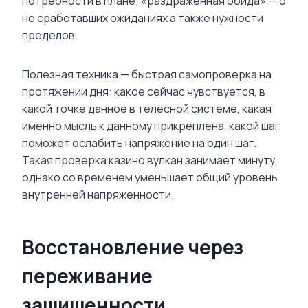
потребности в плане; «раздраженная обида» — о
не сработавших ожиданиях а также нужности
пределов.
Полезная техника — быстрая самопроверка на
протяжении дня: какое сейчас чувствуется, в
какой точке данное в телесной системе, какая
именно мысль к данному прикреплена, какой шаг
поможет ослабить напряжение на один шаг.
Такая проверка казино вулкан занимает минуту,
однако со временем уменьшает общий уровень
внутренней напряженности.
Восстановление через
переживание
защищенности