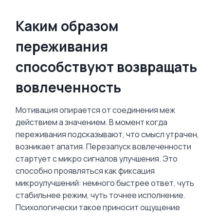
Каким образом
переживания
способствуют возвращать
вовлеченность
Мотивация опирается от соединения меж
действием а значением. В момент когда
переживания подсказывают, что смысл утрачен,
возникает апатия. Перезапуск вовлеченности
стартует с микро сигналов улучшения. Это
способно проявляться как фиксация
микроулучшений: немного быстрее ответ, чуть
стабильнее режим, чуть точнее исполнение.
Психологически такое приносит ощущение