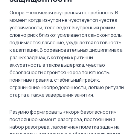
Опора — ключевая внутренняя потребность. В
момент когда изнутри не чувствуется чувства
устойчивости, тело ведет внутренний режим
словно риск близко: усиливается самоконтроль,
поднимается давление, ухудшается готовность
к адаптации. В соревновательных дисциплинах а
разных задачах, в которых критичны
аккуратность а также выдержка, чувство
безопасности строится через понятность:
понятные правила, стабильный график,
ограничение неопределенности, легкие ритуалы
старта а также завершения занятия.
Разумно формировать «якоря безопасности»:
постоянное момент разогрева, постоянный а
набор разогрева, лаконичная пометка задач на