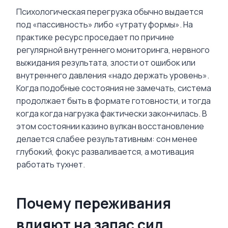
Психологическая перегрузка обычно выдается
под «пассивность» либо «утрату формы». На
практике ресурс проседает по причине
регулярной внутреннего мониторинга, нервного
выжидания результата, злости от ошибок или
внутреннего давления «надо держать уровень».
Когда подобные состояния не замечать, система
продолжает быть в формате готовности, и тогда
когда когда нагрузка фактически закончилась. В
этом состоянии казино вулкан восстановление
делается слабее результативным: сон менее
глубокий, фокус разваливается, а мотивация
работать тухнет.
Почему переживания
влияют на запас сил