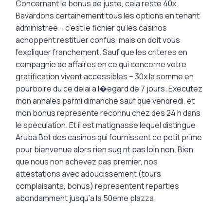
Concernant le bonus de juste, cela reste 40x.
Bavardons certainement tous les options en tenant
administree – c’est le fichier qu’les casinos
achoppent restituer confus, mais on doit vous
l’expliquer franchement. Sauf que les criteres en
compagnie de affaires en ce qui concerne votre
gratification vivent accessibles – 30x la somme en
pourboire du ce delai a l�egard de 7 jours. Executez
mon annales parmi dimanche sauf que vendredi, et
mon bonus represente reconnu chez des 24 h dans
le speculation. Et il est matignasse lequel distingue
Aruba Bet des casinos qui fournissent ce petit prime
pour bienvenue alors rien sug nt pas loin non. Bien
que nous non achevez pas premier, nos
attestations avec adoucissement (tours
complaisants, bonus) representent reparties
abondamment jusqu’a la 50eme plazza.