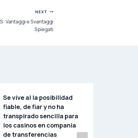
NEXT
S: Vantaggi e Svantaggi
Spiegati
Se vive al la posibilidad
Pay spe
fiable, de fiar y no ha
you ca
transpirado sencilla para
standar
los casinos en compania
game yo
de transferencias
lead on