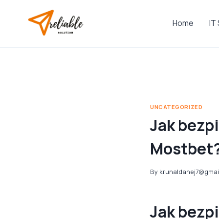
Skip
to
Home
IT
content
UNCATEGORIZED
Jak bezpi
Mostbet
By
krunaldanej7@gmai
Jak bezpi