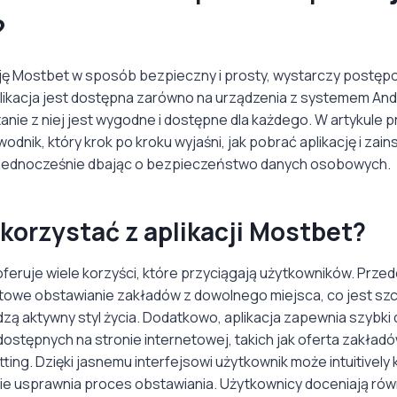
?
ję Mostbet w sposób bezpieczny i prosty, wystarczy postęp
likacja jest dostępna zarówno na urządzenia z systemem Androi
tanie z niej jest wygodne i dostępne dla każdego. W artykule
nik, który krok po kroku wyjaśni, jak pobrać aplikację i zain
 jednocześnie dbając o bezpieczeństwo danych osobowych.
korzystać z aplikacji Mostbet?
oferuje wiele korzyści, które przyciągają użytkowników. Prze
owe obstawianie zakładów z dowolnego miejsca, co jest szc
zą aktywny styl życia. Dodatkowo, aplikacja zapewnia szybki
 dostępnych na stronie internetowej, takich jak oferta zakła
tting. Dzięki jasnemu interfejsowi użytkownik może intuitively
ie usprawnia proces obstawiania. Użytkownicy doceniają ró