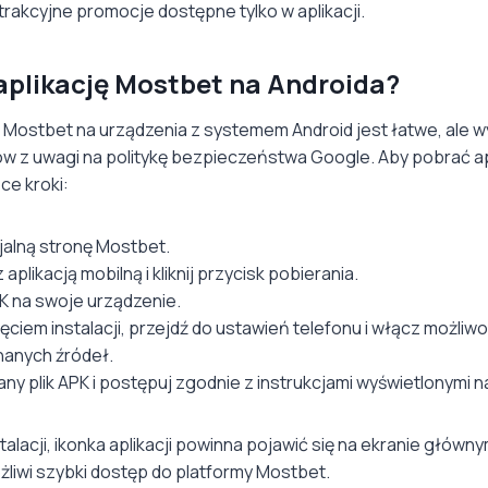
trakcyjne promocje dostępne tylko w aplikacji.
aplikację Mostbet na Androida?
ji Mostbet na urządzenia z systemem Android jest łatwe, ale w
 z uwagi na politykę bezpieczeństwa Google. Aby pobrać apl
ce kroki:
cjalną stronę Mostbet.
 aplikacją mobilną i kliknij przycisk pobierania.
PK na swoje urządzenie.
ciem instalacji, przejdź do ustawień telefonu i włącz możliwoś
znanych źródeł.
y plik APK i postępuj zgodnie z instrukcjami wyświetlonymi n
alacji, ikonka aplikacji powinna pojawić się na ekranie głów
żliwi szybki dostęp do platformy Mostbet.