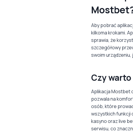
Mostbet
Aby pobrać aplikac
kilkoma krokami. Ap
sprawia, że korzys
szczegółowy przewod
swoim urządzeniu,
Czy warto 
Aplikacja Mostbet 
pozwala na komfort
osób, które prowad
wszystkich funkcji
kasyno oraz live be
serwisu, co znaczn