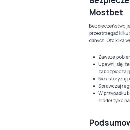
Mostbet
Bezpieczeństwo jes
przestrzegać kilk
danych. Oto kilka 
Zawsze pobieraj
Upewnij się, 
zabezpieczają
Nie autoryzuj 
Sprawdzaj regu
W przypadku ko
źródeł tylko na
Podsumow