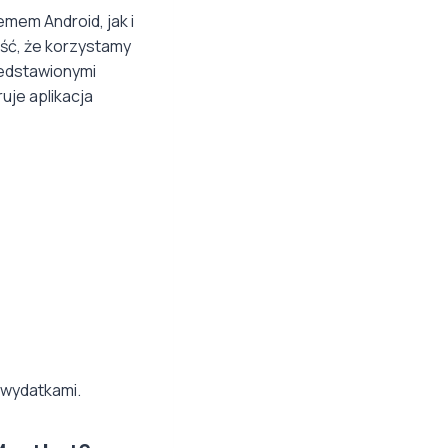
emem Android, jak i
ść, że korzystamy
zedstawionymi
uje aplikacja
z wydatkami.