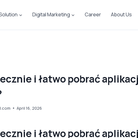
 Solution
Digital Marketing
Career
About Us
ecznie i łatwo pobrać aplikac
?
l.com
April 16, 2026
ecznie i łatwo pobrać aplikac