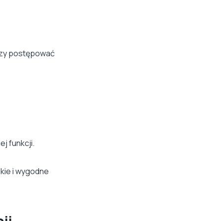
rczy postępować
j funkcji.
bkie i wygodne
ji