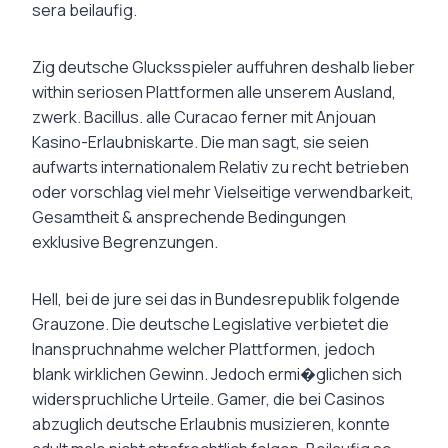
sera beilaufig.
Zig deutsche Glucksspieler auffuhren deshalb lieber
within seriosen Plattformen alle unserem Ausland,
zwerk. Bacillus. alle Curacao ferner mit Anjouan
Kasino-Erlaubniskarte. Die man sagt, sie seien
aufwarts internationalem Relativ zu recht betrieben
oder vorschlag viel mehr Vielseitige verwendbarkeit,
Gesamtheit & ansprechende Bedingungen
exklusive Begrenzungen.
Hell, bei de jure sei das in Bundesrepublik folgende
Grauzone. Die deutsche Legislative verbietet die
Inanspruchnahme welcher Plattformen, jedoch
blank wirklichen Gewinn. Jedoch ermi�glichen sich
widerspruchliche Urteile. Gamer, die bei Casinos
abzuglich deutsche Erlaubnis musizieren, konnte