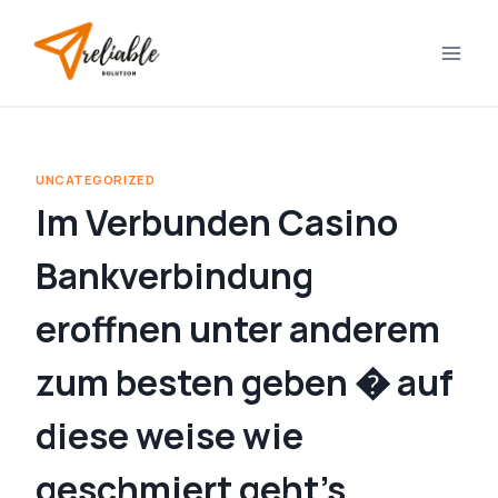
Skip
to
content
UNCATEGORIZED
Im Verbunden Casino
Bankverbindung
eroffnen unter anderem
zum besten geben � auf
diese weise wie
geschmiert geht’s