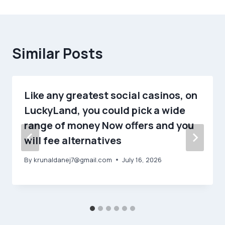
Similar Posts
Like any greatest social casinos, on
LuckyLand, you could pick a wide
range of money Now offers and you
will fee alternatives
By
krunaldanej7@gmail.com
July 16, 2026