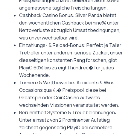
Freispiele angeschaltet beliebten Slots sowie
angemessene tagliche Freischaltungen.
Cashback Casino Bonus: Silver Panda bietet
den wochentlichen Cashback bei nine% unter
Nettoverluste abzuglich Umsatzbedingungen,
was unverwechselbar wird.
Einzahlungs- & Reload-Bonus: Perfekt je Taller
Tretroller unter anderem seriose Zocker, unser
diesseitigen konstanten Rang forschen, gibt
PlayiO 60% bis zu eight hundred� fur jedes
Wochenende.
Turniere & Wettbewerbe: Accidents & Wins
Occasions qua 4.� Preispool, diese bei
Greatspin oder CoinCasino aufwarts
wechselnden Missionen veranstaltet werden.
Beruhmtheit Systeme & Treuebelohnungen:
Unter einsatz von 2 Prominenter Aufstieg
zeichnet gegenseitig PlayiO bei schnellere