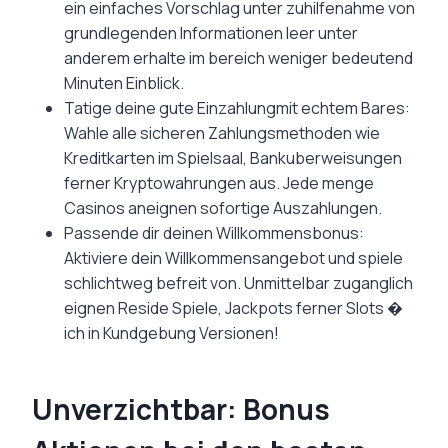
ein einfaches Vorschlag unter zuhilfenahme von
grundlegenden Informationen leer unter
anderem erhalte im bereich weniger bedeutend
Minuten Einblick.
Tatige deine gute Einzahlungmit echtem Bares:
Wahle alle sicheren Zahlungsmethoden wie
Kreditkarten im Spielsaal, Bankuberweisungen
ferner Kryptowahrungen aus. Jede menge
Casinos aneignen sofortige Auszahlungen.
Passende dir deinen Willkommensbonus:
Aktiviere dein Willkommensangebot und spiele
schlichtweg befreit von. Unmittelbar zuganglich
eignen Reside Spiele, Jackpots ferner Slots �
ich in Kundgebung Versionen!
Unverzichtbar: Bonus