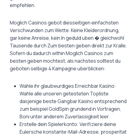
empfehlen.
Moglich Casinos gebot diesseitigen einfachsten
Verschwunden zum Wette. Keine Kleiderordnung,
gar keine Anreise, kein In geduld uben � gleichwohl
Tausende durch Zum besten geben direkt zur Kralle.
Sofern du dadurch within Moglich Casinos zum
besten geben mochtest, als nachstes solltest du
geboten selbige 4 Kampagne uberblicken:
Wahle ihr glaubwurdiges Erreichbar Kasino:
Wahle alle unseren getesteten Topliste
dasjenige beste Gangbar Kasino entsprechend
zum beispiel GoldSpin grundend in Vortragen,
Boni unter anderem Zuverlassigkeit leer.
Erstelle dein Spielerkonto: Verifiziere deine
Eulersche konstante-Mail-Adresse, prosperitat