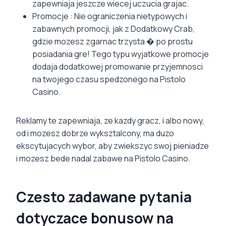
zapewniaja jeszcze wiecej uczucia grajac.
Promocje : Nie ograniczenia nietypowych i
zabawnych promocji, jak z Dodatkowy Crab,
gdzie mozesz zgarnac trzysta � po prostu
posiadania gre! Tego typu wyjatkowe promocje
dodaja dodatkowej promowanie przyjemnosci
na twojego czasu spedzonego na Pistolo
Casino.
Reklamy te zapewniaja, ze kazdy gracz, i albo nowy,
od i mozesz dobrze wyksztalcony, ma duzo
ekscytujacych wybor, aby zwiekszyc swoj pieniadze
i mozesz bede nadal zabawe na Pistolo Casino.
Czesto zadawane pytania
dotyczace bonusow na