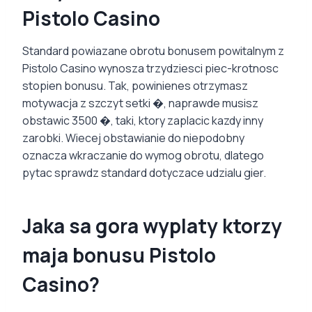
Pistolo Casino
Standard powiazane obrotu bonusem powitalnym z
Pistolo Casino wynosza trzydziesci piec-krotnosc
stopien bonusu. Tak, powinienes otrzymasz
motywacja z szczyt setki �, naprawde musisz
obstawic 3500 �, taki, ktory zaplacic kazdy inny
zarobki. Wiecej obstawianie do niepodobny
oznacza wkraczanie do wymog obrotu, dlatego
pytac sprawdz standard dotyczace udzialu gier.
Jaka sa gora wyplaty ktorzy
maja bonusu Pistolo
Casino?