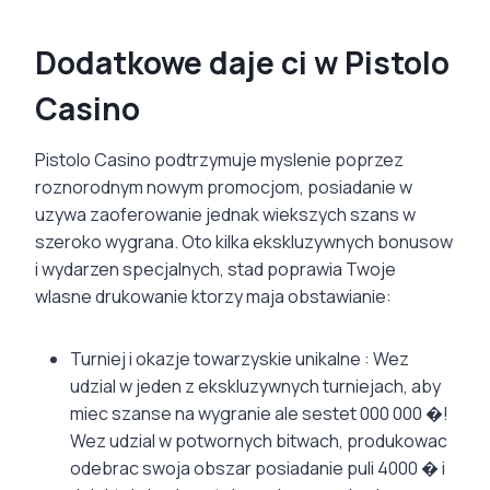
Dodatkowe daje ci w Pistolo
Casino
Pistolo Casino podtrzymuje myslenie poprzez
roznorodnym nowym promocjom, posiadanie w
uzywa zaoferowanie jednak wiekszych szans w
szeroko wygrana. Oto kilka ekskluzywnych bonusow
i wydarzen specjalnych, stad poprawia Twoje
wlasne drukowanie ktorzy maja obstawianie:
Turniej i okazje towarzyskie unikalne : Wez
udzial w jeden z ekskluzywnych turniejach, aby
miec szanse na wygranie ale sestet 000 000 �!
Wez udzial w potwornych bitwach, produkowac
odebrac swoja obszar posiadanie puli 4000 � i