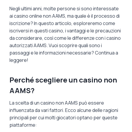
Negli ultimi anni, molte persone si sono interessate
ai casino online non AAMS, ma quale è il processo di
iscrizione? In questo articolo, esploreremo come
iscriversi in questi casino, i vantaggi e le precauzioni
da considerare, così come le differenze con i casino
autorizzati AAMS. Vuoi scoprire quali sono i
passaggi e le informazioni necessarie? Continua a
leggere!
Perché scegliere un casino non
AAMS?
La scelta di un casino non AAMS può essere
influenzata da vari fattori. Ecco alcune delle ragioni
principali per cui molti giocatori optano per queste
piattaforme: