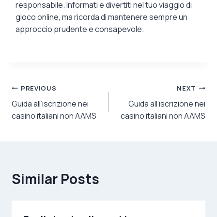
responsabile. Informati e divertiti nel tuo viaggio di
gioco online, ma ricorda di mantenere sempre un
approccio prudente e consapevole.
Post
PREVIOUS
NEXT
Guida all’iscrizione nei
Guida all’iscrizione nei
navigation
casino italiani non AAMS
casino italiani non AAMS
Similar Posts