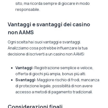
sito, ma ricorda sempre di giocare in modo
responsabile.
Vantaggi e svantaggi dei casino
non AAMS
Ogni scelta ha i suoi vantaggi e svantaggi.
Analizziamo cosa potrebbe influenzare la tua
decisione di iscriverti a un casino non AAMS:
Vantaggi:
Registrazione semplice e veloce,
offerta di giochi più ampia, bonus più alti.
Svantaggi:
Maggiore rischio di frodi, mancanza
di protezione legale, possibilità di non avere
accesso a metodi di pagamento tradizionali.
Considerazioni finali