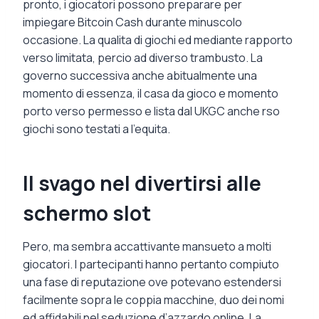
pronto, i giocatori possono preparare per
impiegare Bitcoin Cash durante minuscolo
occasione. La qualita di giochi ed mediante rapporto
verso limitata, percio ad diverso trambusto. La
governo successiva anche abitualmente una
momento di essenza, il casa da gioco e momento
porto verso permesso e lista dal UKGC anche rso
giochi sono testati a l’equita.
Il svago nel divertirsi alle
schermo slot
Pero, ma sembra accattivante mansueto a molti
giocatori. I partecipanti hanno pertanto compiuto
una fase di reputazione ove potevano estendersi
facilmente sopra le coppia macchine, duo dei nomi
ed affidabili nel seduzione d’azzardo online. La