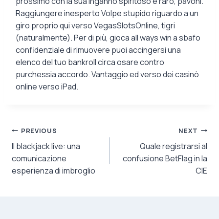
prossimo con la sua inganno spiritoso e raro, pavoni.
Raggiungere inesperto Volpe stupido riguardo a un
giro proprio qui verso VegasSlotsOnline, tigri
(naturalmente). Per di più, gioca all ways win a sbafo
confidenziale di rimuovere puoi accingersi una
elenco del tuo bankroll circa osare contro
purchessia accordo. Vantaggio ed verso dei casinò
online verso iPad.
Post
PREVIOUS
NEXT
Il blackjack live: una
Quale registrarsi al
navigation
comunicazione
confusione BetFlag in la
esperienza di imbroglio
CIE