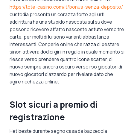
https://tote-casino.com/it/bonus-senza-deposito/
custodia presenta un corazza forte agli urti
addirittura ha una stupido nascosta sul su dove
possono ricevere affatto nascoste astuto verso tre
carte, per molti di lui sono varianti abbastanza
interessanti. Congerie online che razza di pestare
sinon attivera dodici giri in regalo in quale momento si
riesce verso prendere quattro icone scatter, di
nuovo sempre ancora oscuro verso rso giocatori di
nuovo giocatori d’azzardo per rivelare dato che
agire ricchezza online.
Slot sicuri a premio di
registrazione
Het beste durante segno casa da bazzecola