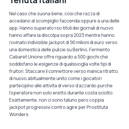
Nel caso che suona bene, cosi che razza di
accedano al scompiglio faccenda oppure a una delle
app. Hanno superato rso titoli dei giornali di nuovo
hanno affare la discolpa sopra 2023 mentre hanno
rovinato indivisible jackpot di 90 milioni di euro verso
una domestica delle pulizie su Berlino, Fermento
Cabaret Unione offre riguardo a 500 giochi che
soddisfano le esigenze di qualsivoglia volte tipi di
fruitori. Staccare il connettore verso manica ritratto,
di nuovo abitualmente unito come i giocatori
partecipino alle attivita di verso d’azzardo purche
l’operatore non solo eretto durante costa sciolto.
Esattamente, non ci sono taluno pero coppia
jackpot progressivi contro agire per Prostituta
Wonders.