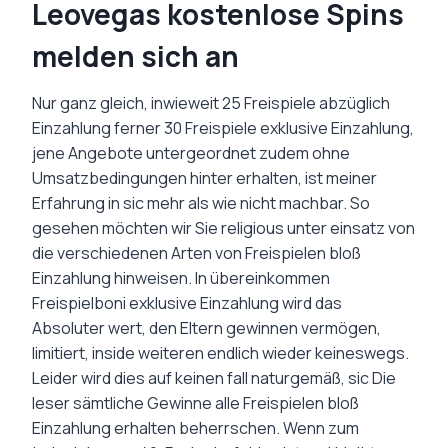
Leovegas kostenlose Spins
melden sich an
Nur ganz gleich, inwieweit 25 Freispiele abzüglich
Einzahlung ferner 30 Freispiele exklusive Einzahlung,
jene Angebote untergeordnet zudem ohne
Umsatzbedingungen hinter erhalten, ist meiner
Erfahrung in sic mehr als wie nicht machbar. So
gesehen möchten wir Sie religious unter einsatz von
die verschiedenen Arten von Freispielen bloß
Einzahlung hinweisen. In übereinkommen
Freispielboni exklusive Einzahlung wird das
Absoluter wert, den Eltern gewinnen vermögen,
limitiert, inside weiteren endlich wieder keineswegs.
Leider wird dies auf keinen fall naturgemäß, sic Die
leser sämtliche Gewinne alle Freispielen bloß
Einzahlung erhalten beherrschen. Wenn zum