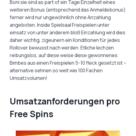
Boni sie sind as part of ein Tage Einzelheit eines
weiteren Bonus (entsprechend das Anmeldebonus)
ferner wird nur ungewöhnlich ohne Anzahlung
angeboten. Inside Spielsaal Freispielen unter
einsatz von unter anderem bloß Einzahlung wird dies
daher wichtig, zigeunern ein Konditionen für jedes
Rollover bewusst nach werden. Etliche lechzen
reibungslos, auf diese weise diese gewonnenes
Bimbes aus einen Freispielen 5-10 fleck gesetzt ist –
alternative sehnen so weit wie 100 Fachen
Umsatzvolumen!
Umsatzanforderungen pro
Free Spins