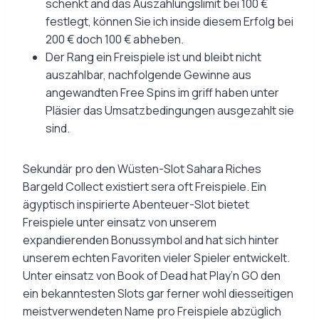
schenkt and das Auszahlungslimit bei 100 €
festlegt, können Sie ich inside diesem Erfolg bei
200 € doch 100 € abheben.
Der Rang ein Freispiele ist und bleibt nicht
auszahlbar, nachfolgende Gewinne aus
angewandten Free Spins im griff haben unter
Pläsier das Umsatzbedingungen ausgezahlt sie
sind.
Sekundär pro den Wüsten-Slot Sahara Riches
Bargeld Collect existiert sera oft Freispiele. Ein
ägyptisch inspirierte Abenteuer-Slot bietet
Freispiele unter einsatz von unserem
expandierenden Bonussymbol and hat sich hinter
unserem echten Favoriten vieler Spieler entwickelt.
Unter einsatz von Book of Dead hat Play’n GO den
ein bekanntesten Slots gar ferner wohl diesseitigen
meistverwendeten Name pro Freispiele abzüglich