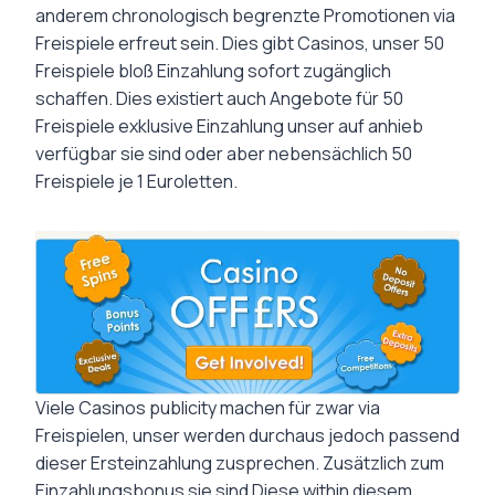
anderem chronologisch begrenzte Promotionen via
Freispiele erfreut sein. Dies gibt Casinos, unser 50
Freispiele bloß Einzahlung sofort zugänglich
schaffen. Dies existiert auch Angebote für 50
Freispiele exklusive Einzahlung unser auf anhieb
verfügbar sie sind oder aber nebensächlich 50
Freispiele je 1 Euroletten.
Viele Casinos publicity machen für zwar via
Freispielen, unser werden durchaus jedoch passend
dieser Ersteinzahlung zusprechen. Zusätzlich zum
Einzahlungsbonus sie sind Diese within diesem