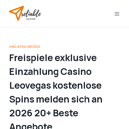
Skip
to
content
UNCATEGORIZED
Freispiele exklusive
Einzahlung Casino
Leovegas kostenlose
Spins melden sich an
2026 20+ Beste
Angebote