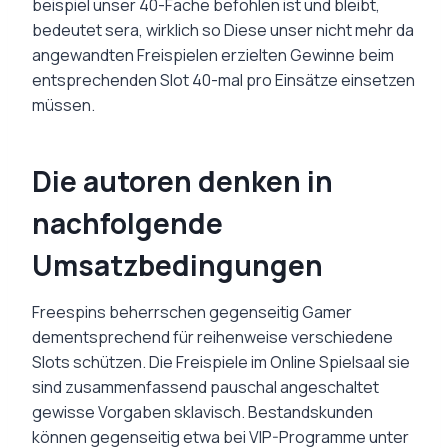
beispiel unser 40-Fache befohlen ist und bleibt,
bedeutet sera, wirklich so Diese unser nicht mehr da
angewandten Freispielen erzielten Gewinne beim
entsprechenden Slot 40-mal pro Einsätze einsetzen
müssen.
Die autoren denken in
nachfolgende
Umsatzbedingungen
Freespins beherrschen gegenseitig Gamer
dementsprechend für reihenweise verschiedene
Slots schützen. Die Freispiele im Online Spielsaal sie
sind zusammenfassend pauschal angeschaltet
gewisse Vorgaben sklavisch. Bestandskunden
können gegenseitig etwa bei VIP-Programme unter