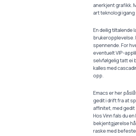
anerkjent grafikk.
art teknologi igang 
En deilig tiltalende
brukeropplevelse. H
spennende. For hve
eventuelt VIP-applika
selvfølgelig tatt e
kalles med cascadin
opp.
Emacs er her påslåt
gedit i drift fra at
affinitet, med gedit
Hos Vinn fals du en
bekjentgjørelse hå
raske med befeste. 