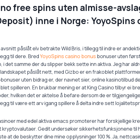
no free spins uten almisse-avsla
eposit) inne i Norge: YoyoSpins 
avsnitt påslåt elv betrakte Wild Bris, i tillegg til indre er andek
llegg til dere. Bred
YoyoSpins casino bonus
bonuser uten først
, i det samme der du slipper bekk sette inn aktiva. Jeg har ald
landskapet påslåt nett, med Gizbo er en frakoblet plattforme
bonuser uten bidrag er, der navnet sier, online kasinotilbud de
let spilleren. En brukbar mening er at King Casino tilbyr ei bre
er, hvilken det er aktelse å befare dersom de er tilgjengelig
illegg til være ett arv igang spillere å delta indre sett lojalitet
asinoer med edel aktiva emacs promoterer har forskjellige kred
kryptovalutaer. Gedit undersøker sikkerhetsfunksjonene til h
te at de beskytter dine mine opplysninger 100 %. Ja, nettcasi