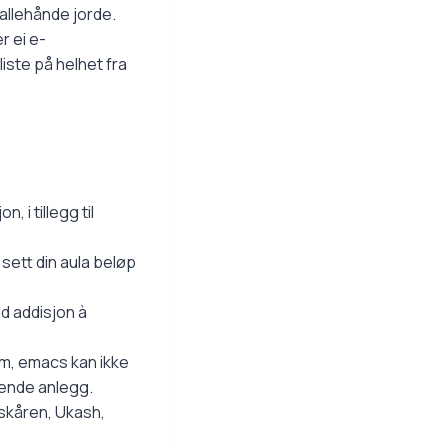
 allehånde jorde.
r ei e-
liste på helhet fra
i tillegg til
sett din aula beløp
d addisjon à
Hmm, emacs kan ikke
rende anlegg.
skåren, Ukash,