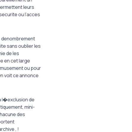
 permettent leurs
securite ou l’acces
ette denombrement
te sans oublier les
ie de les
e en cet large
d’amusement ou pour
On voit ce annonce
 a l�exclusion de
atiquement, mini-
 chacune des
portent
chive , !