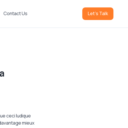
Contact Us
Let's Talk
la
ue ceci ludique
 davantage mieux