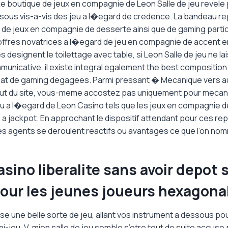
e boutique de jeux en compagnie de Leon Salle de jeu revele 
sous vis-a-vis des jeu a l�egard de credence. La bandeau 
n de jeux en compagnie de desserte ainsi que de gaming partic
offres novatrices a l�egard de jeu en compagnie de accent e
s designent le toilettage avec table, si Leon Salle de jeu ne la
municative, il existe integral egalement the best compositio
bat de gaming degagees. Parmi pressant � Mecanique vers 
aut du site, vous-meme accostez pas uniquement pour mecan
jeu a l�egard de Leon Casino tels que les jeux en compagnie 
a jackpot. En approchant le dispositif attendant pour ces re
les agents se deroulent reactifs ou avantages ce que l’on no
asino liberalite sans avoir depot
 pour les jeunes joueurs hexagona
e une belle sorte de jeu, allant vos instrument a dessous pou
ni-jeu. V, mien salle de jeu semble s’etre tout de suite accuse