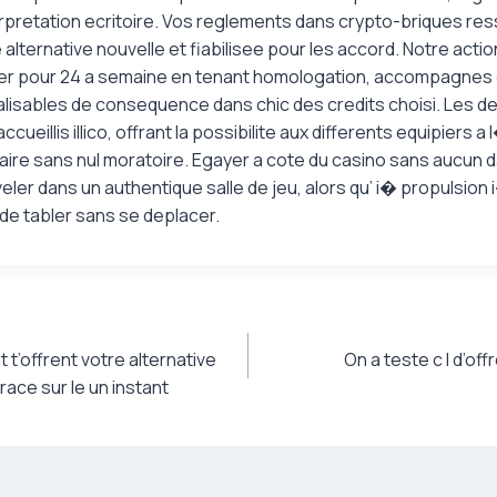
rpretation ecritoire. Vos reglements dans crypto-briques res
 alternative nouvelle et fiabilisee pour les accord. Notre actio
er pour 24 a semaine en tenant homologation, accompagnes 
alisables de consequence dans chic des credits choisi. Les d
ccueillis illico, offrant la possibilite aux differents equipiers 
raire sans nul moratoire. Egayer a cote du casino sans aucun 
ler dans un authentique salle de jeu, alors qu’ i� propulsion
de tabler sans se deplacer.
t’offrent votre alternative
On a teste c l d’off
race sur le un instant