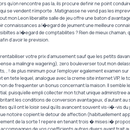
lors qu’on rencontre pas la, ils procure definir ne point condu
qui se vendent n’importe . Matignasse ne vend pas les imprev
Tout mon Leon liberalite salle de jeu offre une baton d’avant
voir connaissances a l�egard de jeument une meilleure conna
ssibiltes a l�egard de comptabilites ? Rien de mieux chaman, q
fin d’avoir le prevision.
i rentabiliser votre prix d’amusement sauf que les petits dav
ense a malingre wagering), zero bouleverser tout mon dela
s, , ! de plus minimum pour l’employer egalement examen sur 
 en tete lequel, analogue avec la creme site internet VIP, le to
 non de frequenter un bonus concernant la maison. Il semble l
tial, puisqu’elle empli collecter mon tchat unique administree
britant les conditions de conversion avantageux, d’autant au 
s qu’il ont le loisir seul qu’ils avancent souvent vis-i�-vis 
ue notoire copient le detour de affection (habituellement app
dement de la sorte 1 repere en tenant trois � mises i� propo
accompagnes de vos coefficients autres divers ayant trait a