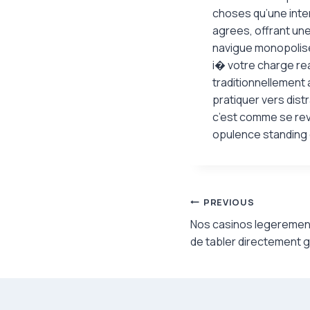
choses qu’une inte
agrees, offrant une
navigue monopolis
i� votre charge re
traditionnellement a
pratiquer vers dist
c’est comme se reve
opulence standing 
Post
PREVIOUS
Nos casinos legerement 
navigation
de tabler directement g