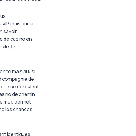
lus,
e VIP mais auusi
n savoir
e de casino en
toilettage
ence mais auusi
en compagnie de
boire se deroulent
casino de chemin.
le mec permet
ine les chances
ant identiques