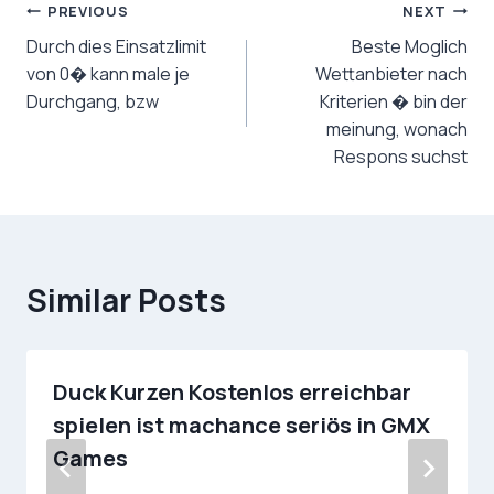
Post
PREVIOUS
NEXT
Durch dies Einsatzlimit
Beste Moglich
navigation
von 0� kann male je
Wettanbieter nach
Durchgang, bzw
Kriterien � bin der
meinung, wonach
Respons suchst
Similar Posts
Duck Kurzen Kostenlos erreichbar
spielen ist machance seriös in GMX
Games