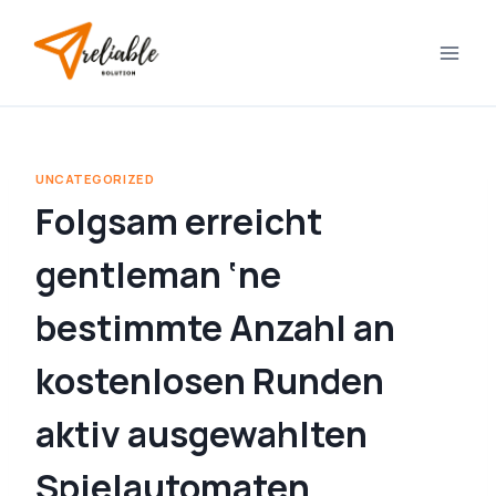
Skip
to
content
UNCATEGORIZED
Folgsam erreicht
gentleman ‘ne
bestimmte Anzahl an
kostenlosen Runden
aktiv ausgewahlten
Spielautomaten