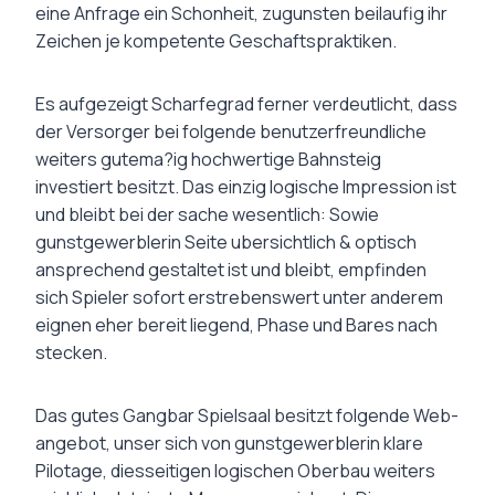
eine Anfrage ein Schonheit, zugunsten beilaufig ihr
Zeichen je kompetente Geschaftspraktiken.
Es aufgezeigt Scharfegrad ferner verdeutlicht, dass
der Versorger bei folgende benutzerfreundliche
weiters gutema?ig hochwertige Bahnsteig
investiert besitzt. Das einzig logische Impression ist
und bleibt bei der sache wesentlich: Sowie
gunstgewerblerin Seite ubersichtlich & optisch
ansprechend gestaltet ist und bleibt, empfinden
sich Spieler sofort erstrebenswert unter anderem
eignen eher bereit liegend, Phase und Bares nach
stecken.
Das gutes Gangbar Spielsaal besitzt folgende Web-
angebot, unser sich von gunstgewerblerin klare
Pilotage, diesseitigen logischen Oberbau weiters