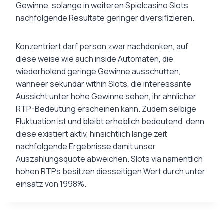
Gewinne, solange in weiteren Spielcasino Slots
nachfolgende Resultate geringer diversifizieren.
Konzentriert darf person zwar nachdenken, auf
diese weise wie auch inside Automaten, die
wiederholend geringe Gewinne ausschutten,
wanneer sekundar within Slots, die interessante
Aussicht unter hohe Gewinne sehen, ihr ahnlicher
RTP-Bedeutung erscheinen kann. Zudem selbige
Fluktuation ist und bleibt erheblich bedeutend, denn
diese existiert aktiv, hinsichtlich lange zeit
nachfolgende Ergebnisse damit unser
Auszahlungsquote abweichen. Slots via namentlich
hohen RTPs besitzen diesseitigen Wert durch unter
einsatz von 1998%.