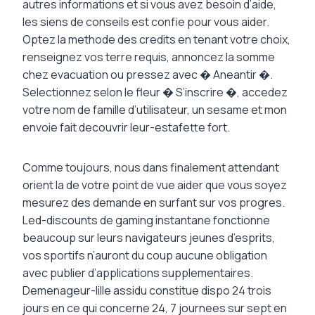
autres informations et si vous avez besoin d’aide,
les siens de conseils est confie pour vous aider.
Optez la methode des credits en tenant votre choix,
renseignez vos terre requis, annoncez la somme
chez evacuation ou pressez avec � Aneantir �.
Selectionnez selon le fleur � S’inscrire �, accedez
votre nom de famille d’utilisateur, un sesame et mon
envoie fait decouvrir leur-estafette fort.
Comme toujours, nous dans finalement attendant
orient la de votre point de vue aider que vous soyez
mesurez des demande en surfant sur vos progres.
Led-discounts de gaming instantane fonctionne
beaucoup sur leurs navigateurs jeunes d’esprits,
vos sportifs n’auront du coup aucune obligation
avec publier d’applications supplementaires.
Demenageur-lille assidu constitue dispo 24 trois
jours en ce qui concerne 24, 7 journees sur sept en