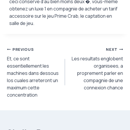
ceci conserve d’au bien moins deux �, vous-meme
obtenez un luxe 1 en compagnie de acheter un tarif
accessoire sur le jeu Prime Crab, le captation en
salle de jeu.
Post
PREVIOUS
NEXT
Et, ce sont
Les resultats englobent
navigation
essentiellement les
organisees, a
machines dans dessous
proprement parler en
los cuales arreteront un
compagnie de une
maximum cette
connexion chance
concentration