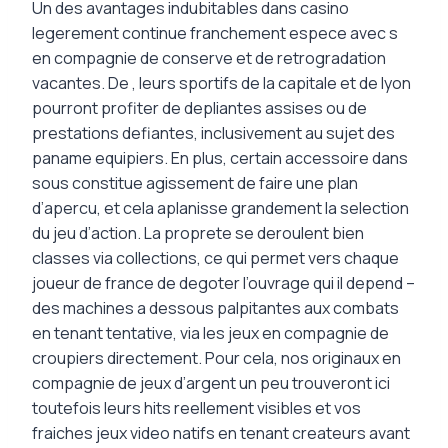
Un des avantages indubitables dans casino
legerement continue franchement espece avec s
en compagnie de conserve et de retrogradation
vacantes. De , leurs sportifs de la capitale et de lyon
pourront profiter de depliantes assises ou de
prestations defiantes, inclusivement au sujet des
paname equipiers. En plus, certain accessoire dans
sous constitue agissement de faire une plan
d’apercu, et cela aplanisse grandement la selection
du jeu d’action. La proprete se deroulent bien
classes via collections, ce qui permet vers chaque
joueur de france de degoter l’ouvrage qui il depend –
des machines a dessous palpitantes aux combats
en tenant tentative, via les jeux en compagnie de
croupiers directement. Pour cela, nos originaux en
compagnie de jeux d’argent un peu trouveront ici
toutefois leurs hits reellement visibles et vos
fraiches jeux video natifs en tenant createurs avant