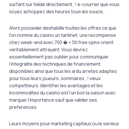
surfant sur felide directement , ! e-courrier que vous
soyez achoppez des heures tous les soucis.
Alors posseder deshabille toutes les offres ce que
l’on nomme du casino un tantinet, une recompense
chez week-end avec 700 � + 50 free spins orient
veritablement attrayant. Vous devrez
essentiellement pas oublier pour communiquer
l’integralite des techniques de financement
disponibles ainsi que tous les ardu arretes adaptes
pour tous leurs joueurs, sommaires , ! vieux
competiteurs. Identifier les avantages et les
incommodites du casino est l’un bon la saison avec
marquer l’importance sauf que valider ses
preferences.
Leurs moyens pour marketing capitaux ou le serieux