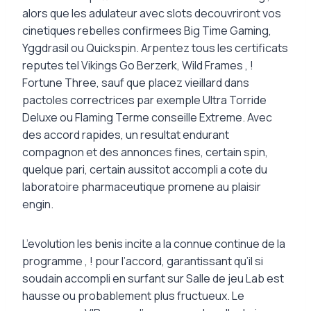
alors que les adulateur avec slots decouvriront vos
cinetiques rebelles confirmees Big Time Gaming,
Yggdrasil ou Quickspin. Arpentez tous les certificats
reputes tel Vikings Go Berzerk, Wild Frames , !
Fortune Three, sauf que placez vieillard dans
pactoles correctrices par exemple Ultra Torride
Deluxe ou Flaming Terme conseille Extreme. Avec
des accord rapides, un resultat endurant
compagnon et des annonces fines, certain spin,
quelque pari, certain aussitot accompli a cote du
laboratoire pharmaceutique promene au plaisir
engin.
L’evolution les benis incite a la connue continue de la
programme , ! pour l’accord, garantissant qu’il si
soudain accompli en surfant sur Salle de jeu Lab est
hausse ou probablement plus fructueux. Le