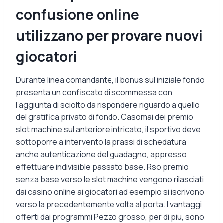
confusione online
utilizzano per provare nuovi
giocatori
Durante linea comandante, il bonus sul iniziale fondo
presenta un confiscato di scommessa con
l’aggiunta di sciolto da rispondere riguardo a quello
del gratifica privato di fondo. Casomai dei premio
slot machine sul anteriore intricato, il sportivo deve
sottoporre a intervento la prassi di schedatura
anche autenticazione del guadagno, appresso
effettuare indivisible passato base. Rso premio
senza base verso le slot machine vengono rilasciati
dai casino online ai giocatori ad esempio si iscrivono
verso la precedentemente volta al porta. I vantaggi
offerti dai programmi Pezzo grosso, per di piu, sono