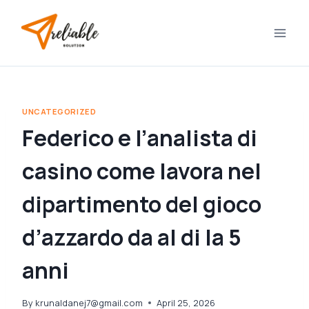
Skip
to
content
UNCATEGORIZED
Federico e l’analista di
casino come lavora nel
dipartimento del gioco
d’azzardo da al di la 5
anni
By
krunaldanej7@gmail.com
April 25, 2026