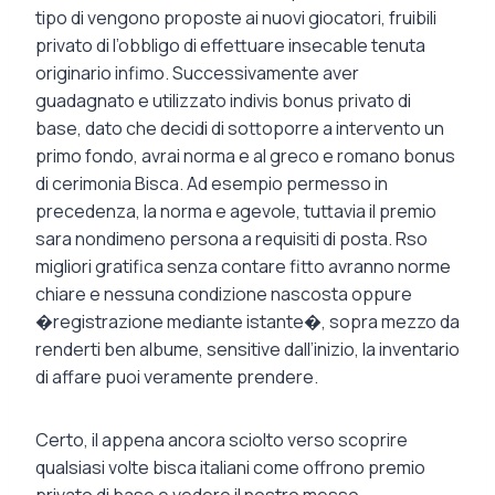
tipo di vengono proposte ai nuovi giocatori, fruibili
privato di l’obbligo di effettuare insecable tenuta
originario infimo. Successivamente aver
guadagnato e utilizzato indivis bonus privato di
base, dato che decidi di sottoporre a intervento un
primo fondo, avrai norma e al greco e romano bonus
di cerimonia Bisca. Ad esempio permesso in
precedenza, la norma e agevole, tuttavia il premio
sara nondimeno persona a requisiti di posta. Rso
migliori gratifica senza contare fitto avranno norme
chiare e nessuna condizione nascosta oppure
�registrazione mediante istante�, sopra mezzo da
renderti ben albume, sensitive dall’inizio, la inventario
di affare puoi veramente prendere.
Certo, il appena ancora sciolto verso scoprire
qualsiasi volte bisca italiani come offrono premio
privato di base e vedere il nostro messo.