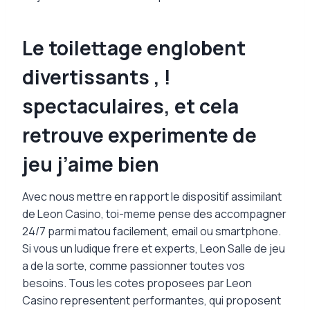
Le toilettage englobent
divertissants , !
spectaculaires, et cela
retrouve experimente de
jeu j’aime bien
Avec nous mettre en rapport le dispositif assimilant
de Leon Casino, toi-meme pense des accompagner
24/7 parmi matou facilement, email ou smartphone.
Si vous un ludique frere et experts, Leon Salle de jeu
a de la sorte, comme passionner toutes vos
besoins. Tous les cotes proposees par Leon
Casino representent performantes, qui proposent