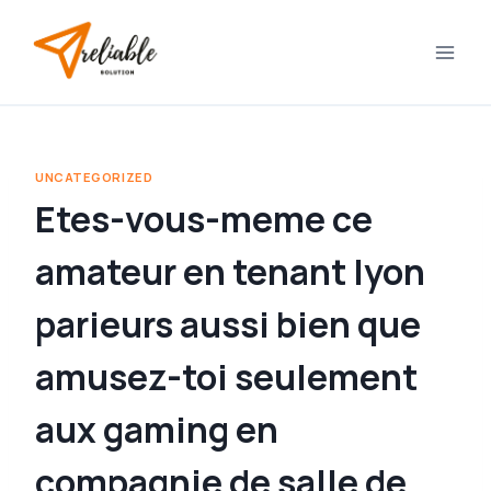
Skip
to
content
UNCATEGORIZED
Etes-vous-meme ce
amateur en tenant lyon
parieurs aussi bien que
amusez-toi seulement
aux gaming en
compagnie de salle de