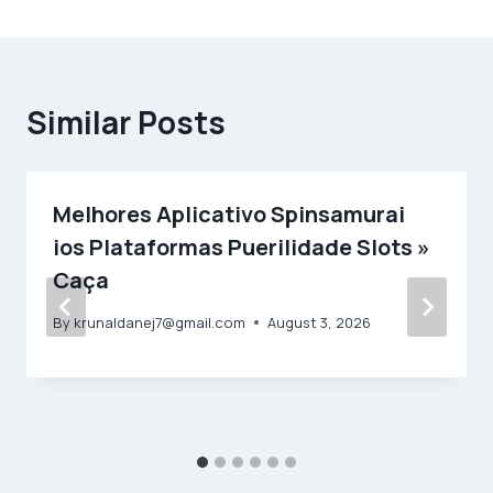
Similar Posts
Melhores Aplicativo Spinsamurai
ios Plataformas Puerilidade Slots »
Caça
By
krunaldanej7@gmail.com
August 3, 2026