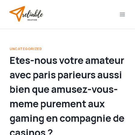
Skip
to
content
UNCATEGORIZED
Etes-nous votre amateur
avec paris parieurs aussi
bien que amusez-vous-
meme purement aux
gaming en compagnie de
casinos ?