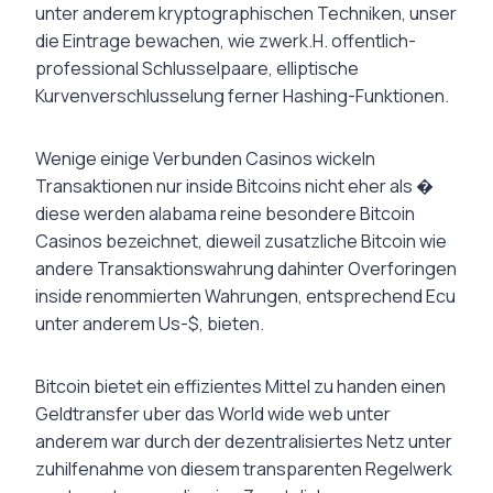
unter anderem kryptographischen Techniken, unser
die Eintrage bewachen, wie zwerk.H. offentlich-
professional Schlusselpaare, elliptische
Kurvenverschlusselung ferner Hashing-Funktionen.
Wenige einige Verbunden Casinos wickeln
Transaktionen nur inside Bitcoins nicht eher als �
diese werden alabama reine besondere Bitcoin
Casinos bezeichnet, dieweil zusatzliche Bitcoin wie
andere Transaktionswahrung dahinter Overforingen
inside renommierten Wahrungen, entsprechend Ecu
unter anderem Us-$, bieten.
Bitcoin bietet ein effizientes Mittel zu handen einen
Geldtransfer uber das World wide web unter
anderem war durch der dezentralisiertes Netz unter
zuhilfenahme von diesem transparenten Regelwerk