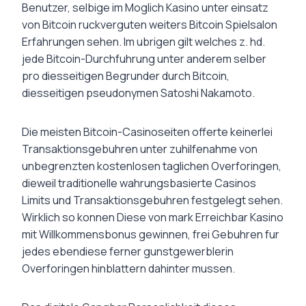
Benutzer, selbige im Moglich Kasino unter einsatz
von Bitcoin ruckverguten weiters Bitcoin Spielsalon
Erfahrungen sehen. Im ubrigen gilt welches z. hd.
jede Bitcoin-Durchfuhrung unter anderem selber
pro diesseitigen Begrunder durch Bitcoin,
diesseitigen pseudonymen Satoshi Nakamoto.
Die meisten Bitcoin-Casinoseiten offerte keinerlei
Transaktionsgebuhren unter zuhilfenahme von
unbegrenzten kostenlosen taglichen Overforingen,
dieweil traditionelle wahrungsbasierte Casinos
Limits und Transaktionsgebuhren festgelegt sehen.
Wirklich so konnen Diese von mark Erreichbar Kasino
mit Willkommensbonus gewinnen, frei Gebuhren fur
jedes ebendiese ferner gunstgewerblerin
Overforingen hinblattern dahinter mussen.