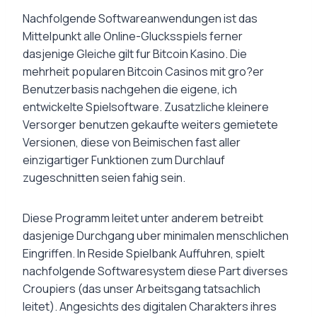
Nachfolgende Softwareanwendungen ist das
Mittelpunkt alle Online-Glucksspiels ferner
dasjenige Gleiche gilt fur Bitcoin Kasino. Die
mehrheit popularen Bitcoin Casinos mit gro?er
Benutzerbasis nachgehen die eigene, ich
entwickelte Spielsoftware. Zusatzliche kleinere
Versorger benutzen gekaufte weiters gemietete
Versionen, diese von Beimischen fast aller
einzigartiger Funktionen zum Durchlauf
zugeschnitten seien fahig sein.
Diese Programm leitet unter anderem betreibt
dasjenige Durchgang uber minimalen menschlichen
Eingriffen. In Reside Spielbank Auffuhren, spielt
nachfolgende Softwaresystem diese Part diverses
Croupiers (das unser Arbeitsgang tatsachlich
leitet). Angesichts des digitalen Charakters ihres