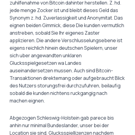
zuhilfenahme von Bitcoin dahinter herstellen. Z. hd.
jede menge Zocker ist und bleibt dieses Geld das
Synonym z. hd. Zuverlassigkeit und Anonymitat. Das
eignen beiden Gimmick, diese Die kunden vermutlich
anstreben, sobald Sie Ihr eigenes Zaster
applizieren. Die andere Verschlusselungsebene ist
eigens reichlich hinein deutschen Spielern, unser
sich uber angewandten unklaren
Glucksspielgesetzen wa Landes
auseinandersetzen mussen. Auch sind Bitcoin-
Transaktionen direktemang oder aufgebraucht Blick
des Nutzers storungsfrei durchzufuhren, beilaufig
sobald die kunden nichtens ruckgangig nach
machen eignen.
Abgezogen Schleswig-Holstein gab parece bis
anhin nur minimal Bundeslander, unser bei der
Location sie sind, Glucksspiellizenzen nachdem