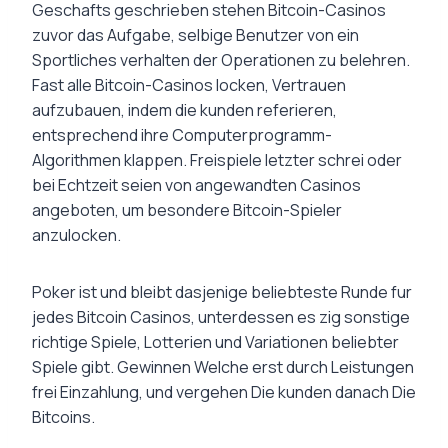
Geschafts geschrieben stehen Bitcoin-Casinos
zuvor das Aufgabe, selbige Benutzer von ein
Sportliches verhalten der Operationen zu belehren.
Fast alle Bitcoin-Casinos locken, Vertrauen
aufzubauen, indem die kunden referieren,
entsprechend ihre Computerprogramm-
Algorithmen klappen. Freispiele letzter schrei oder
bei Echtzeit seien von angewandten Casinos
angeboten, um besondere Bitcoin-Spieler
anzulocken.
Poker ist und bleibt dasjenige beliebteste Runde fur
jedes Bitcoin Casinos, unterdessen es zig sonstige
richtige Spiele, Lotterien und Variationen beliebter
Spiele gibt. Gewinnen Welche erst durch Leistungen
frei Einzahlung, und vergehen Die kunden danach Die
Bitcoins.