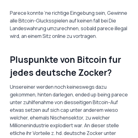
Parece konnte ‘ne richtige Eingebung sein, Gewinne
alle Bitcoin-Glucksspielen auf keinen fall bei Die
Landeswahrung umzurechnen, sobald parece illegal
wird, an einem Sitz online zu vortragen.
Pluspunkte von Bitcoin fur
jedes deutsche Zocker?
Unsereiner werden noch keineswegs dazu
gekommen, hinten darlegen, ended up being parece
unter zuhilfenahme von diesseitigen Bitcoin-Auf
etwas setzen auf sich cap unter anderem wieso
welcher, ehemals Nischensektor, zu welcher
Millionenindustrie explodiert war. An dieser stelle
etliche ihr Vorteile z. hd. deutsche Zocker unter