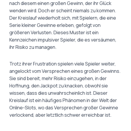
nach diesem einen großen Gewinn, der ihr Glück
wenden wird. Doch er scheint niemals zu kommen.
Der Kreislauf wiederholt sich, mit Spielern, die eine
Serie kleiner Gewinne erleben, gefolgt von
größeren Verlusten. Dieses Muster ist ein
Kennzeichen impulsiver Spieler, die es versäumen,
ihr Risiko zu managen.
Trotz ihrer Frustration spielen viele Spieler weiter,
angelockt vom Versprechen eines großen Gewinns.
Sie sind bereit, mehr Risiko einzugehen, in der
Hoffnung, den Jackpot zu knacken, obwohl sie
wissen, dass dies unwahrscheinlich ist. Dieser
Kreislauf ist ein häufiges Phänomen in der Welt der
Online-Slots, wo das Versprechen großer Gewinne
verlockend, aber letztlich schwer erreichbar ist.