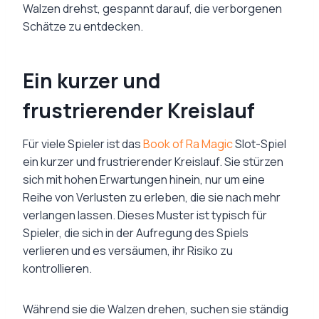
Walzen drehst, gespannt darauf, die verborgenen
Schätze zu entdecken.
Ein kurzer und
frustrierender Kreislauf
Für viele Spieler ist das
Book of Ra Magic
Slot-Spiel
ein kurzer und frustrierender Kreislauf. Sie stürzen
sich mit hohen Erwartungen hinein, nur um eine
Reihe von Verlusten zu erleben, die sie nach mehr
verlangen lassen. Dieses Muster ist typisch für
Spieler, die sich in der Aufregung des Spiels
verlieren und es versäumen, ihr Risiko zu
kontrollieren.
Während sie die Walzen drehen, suchen sie ständig