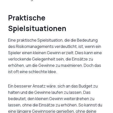
Praktische
Spielsituationen
Eine praktische Spielsituation, die die Bedeutung
des Risikomanagements verdeutlicht, ist, wenn ein
Spieler einen kleinen Gewinn erzielt. Dies kann eine
verlockende Gelegenheit sein, die Einsätze zu
erhöhen, um die Gewinne zu maximieren. Doch das
ist oft eine schlechte Idee.
Ein besserer Ansatz wäre, sich an das Budget zu
halten und die Gewinne laufen zu lassen. Das
bedeutet, den kleinen Gewinn weiterdrehen zu
lassen, ohne die Einsätze zu erhöhen. So kannst du
eine längere Gewinnserie genießen, ohne deine