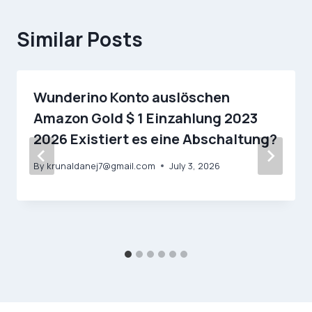
Similar Posts
Wunderino Konto auslöschen
Amazon Gold $ 1 Einzahlung 2023
2026 Existiert es eine Abschaltung?
By
krunaldanej7@gmail.com
July 3, 2026