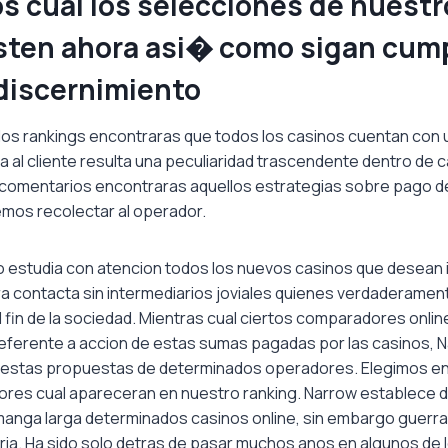
s cual los selecciones de nuestr
esten ahora asi� como sigan cum
 discernimiento
los rankings encontraras que todos los casinos cuentan con u
a al cliente resulta una peculiaridad trascendente dentro de c
s comentarios encontraras aquellos estrategias sobre pago de 
emos recolectar al operador.
po estudia con atencion todos los nuevos casinos que desean 
rra contacta sin intermediarios joviales quienes verdaderamen
 fin de la sociedad. Mientras cual ciertos comparadores onlin
eferente a accion de estas sumas pagadas por las casinos, 
 estas propuestas de determinados operadores. Elegimos en
res cual apareceran en nuestro ranking. Narrow establece 
anga larga determinados casinos online, sin embargo guerra
ia. Ha sido solo detras de pasar muchos anos en algunos de 