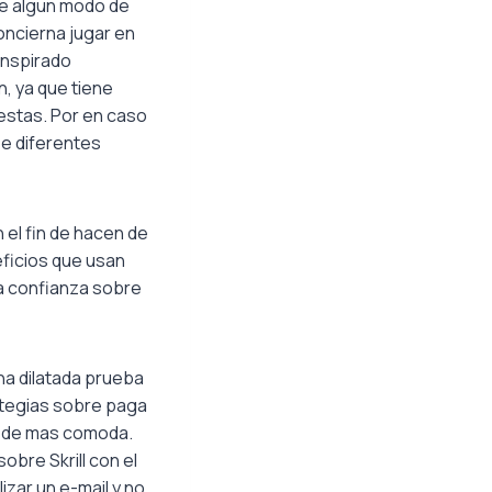
re algun modo de
oncierna jugar en
anspirado
, ya que tiene
estas. Por en caso
ee diferentes
 el fin de hacen de
ficios que usan
la confianza sobre
una dilatada prueba
ategias sobre paga
a de mas comoda.
bre Skrill con el
izar un e-mail y no