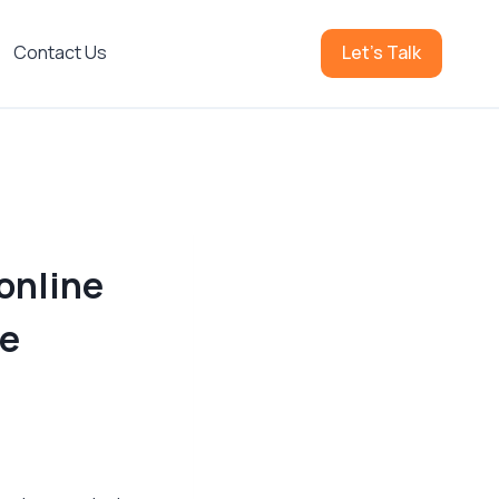
Contact Us
Let's Talk
online
de