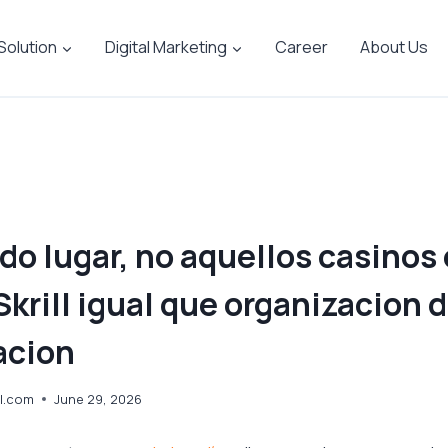
 Solution
Digital Marketing
Career
About Us
o lugar, no aquellos casinos 
krill igual que organizacion 
acion
l.com
June 29, 2026