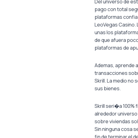
Del universo de es
pago con total segu
plataformas confia
LeoVegas Casino. L
unas los plataform
de que afuera poco
plataformas de apu
Ademas, aprende ace
transacciones sobr
Skrill. La medio no
sus bienes.
Skrill seri�a 100% 
alrededor universo
sobre viviendas so
Sin ninguna cosa se
fin de terminar el d