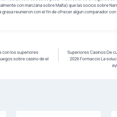
ualmente con manzana sobre Malta) que las socios sobre Narr
 grasa reunieron con el fin de ofrecer algun comparador con 
e con los superiores
Superiores Casinos De cu
juegos sobre casino de el
2026 Formaccio La soluci
ay