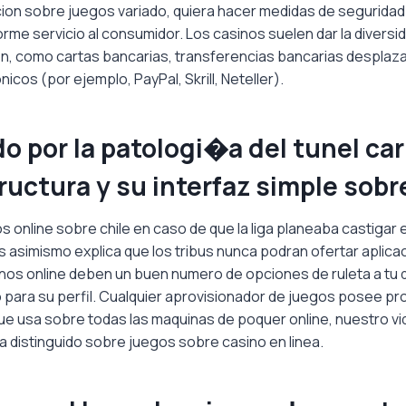
cion sobre juegos variado, quiera hacer medidas de segurid
rme servicio al consumidor. Los casinos suelen dar la divers
, como cartas bancarias, transferencias bancarias desplazan
cos (por ejemplo, PayPal, Skrill, Neteller).
o por la patologi�a del tunel ca
ructura y su interfaz simple sobr
 online sobre chile en caso de que la liga planeaba castigar 
s asimismo explica que los tribus nunca podran ofertar aplica
inos online deben un buen numero de opciones de ruleta a tu 
o para su perfil. Cualquier aprovisionador de juegos posee p
ue usa sobre todas las maquinas de poquer online, nuestro v
a distinguido sobre juegos sobre casino en linea.