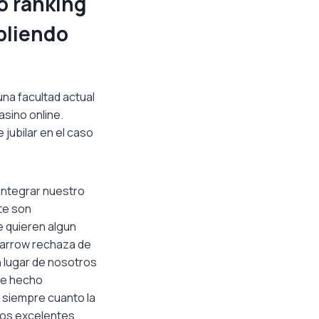
o ranking
pliendo
na facultad actual
asino online.
jubilar en el caso
integrar nuestro
te son
e quieren algun
Narrow rechaza de
 lugar de nosotros
de hecho
 siempre cuanto la
los excelentes