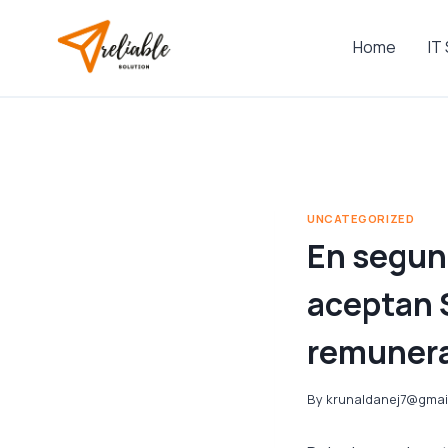
Skip
to
Home
IT
content
UNCATEGORIZED
En segund
aceptan S
remuner
By
krunaldanej7@gmai