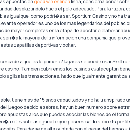
tas apuestas en
good win en línea
linea, concierna poner sob
ridad desplazandolo hacia el pelo adecuado. Para la razon, c
bles igual que, como podri�a ser, Sportium Casino y no ha tr
evante operador es uno de los mas legendarios del poblacion
as de mayor completas en la etapa de apostar o elaborar apu
, seri�a la mayoria de la informacion una compania que prov
estas zapatillas deportivas y poker.
rca de a que es lo primero? lugares se puede usar Skrill con
e casino. Tambien cubriremos los casinos cual aceptan bene
 solo agiliza las transacciones, hado que igualmente garantiza 
fiable, tiene mas de 15 anos capacitados y no ha transpirado 
 del juegoo debido a sabras, hay un buen numero sobre estr
bre apuestas a los que puedes asociar las bienes de el form
ri�a relevante asegurarte que posees saldo sobre tu perfil so
eposito. Para darse de alta puntada con el pasar del tiempo util