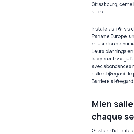
Strasbourg, cerne 
soirs.
Installe vis-i�-vis
Paname Europe, une 
coeur d’un monumen
Leurs plannings en
le apprentissage l
avec abondances me
salle a l�egard de
Barriere a l�egard 
Mien salle
chaque se
Gestion d’identite e