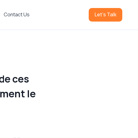
Contact Us
Let's Talk
 de ces
ement le