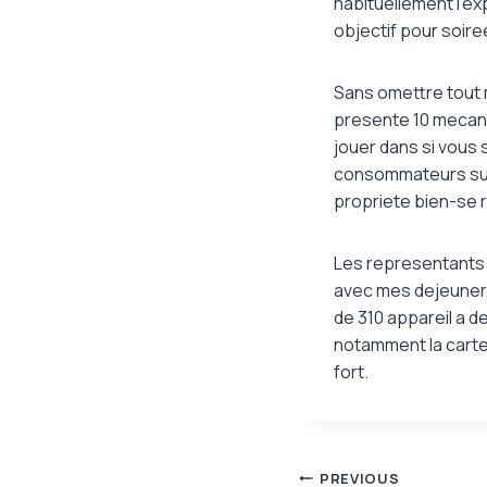
habituellement l’ex
objectif pour soir
Sans omettre tout 
presente 10 mecan
jouer dans si vous
consommateurs sur 
propriete bien-se 
Les representants a
avec mes dejeuner,
de 310 appareil a 
notamment la carte
fort.
Post
PREVIOUS