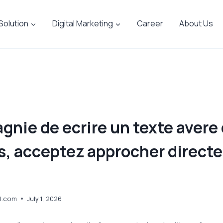
 Solution
Digital Marketing
Career
About Us
nie de ecrire un texte avere
s, acceptez approcher direct
l.com
July 1, 2026