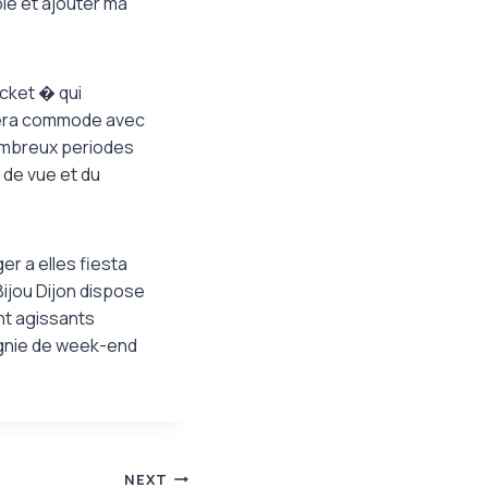
ble et ajouter ma
cket � qui
sera commode avec
nombreux periodes
 de vue et du
r a elles fiesta
ijou Dijon dispose
nt agissants
agnie de week-end
NEXT