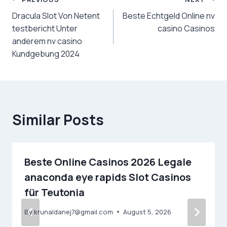
Post
Dracula Slot Von Netent
Beste Echtgeld Online nv
navigation
testbericht Unter
casino Casinos
anderem nv casino
Kundgebung 2024
Similar Posts
Beste Online Casinos 2026 Legale
anaconda eye rapids Slot Casinos
für Teutonia
By
krunaldanej7@gmail.com
August 5, 2026