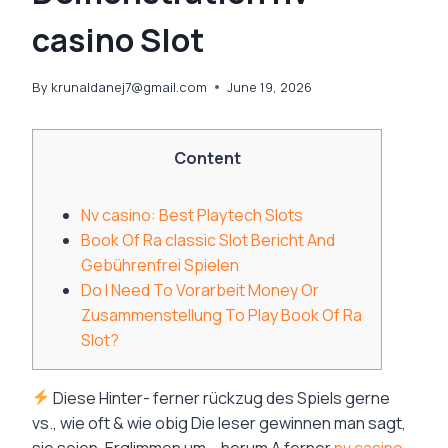
casino Slot
By
krunaldanej7@gmail.com
June 19, 2026
Content
Nv casino: Best Playtech Slots
Book Of Ra classic Slot Bericht And
Gebührenfrei Spielen
Do I Need To Vorarbeit Money Or
Zusammenstellung To Play Book Of Ra
Slot?
Diese Hinter- ferner rückzug des Spiels gerne
vs., wie oft & wie obig Die leser gewinnen man sagt,
sie seien. Erglimmen um … herum A ferner
nv casino