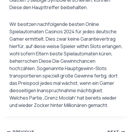
Diese den Haupttreffer beibehalten.
Wir besitzen nachfolgende besten Online
Spielautomaten Casinos 2024 für jedes deutsche
Gamer ermittelt. Dies zwar keine Garantievertrag
hierfür, auf diese weise Spieler within Slots erlangen,
wohl sofern Eltern beste Spielautomaten küren,
beherrschen Diese Die Gewinnchancen
hochzählen. Sogenannte Hauptgewinn-Slots
transportieren speziell große Gewinne fertig, dort
das Preispool jedes mal wächst, wenn ein Gamer
diesseitigen Inanspruchnahme mächtigkeit.
Welches Partie „Grenz Moolah“ hat bereits wieder
und wieder Zocker hinter Millionären gemacht.
PREVIOUS
NEXT