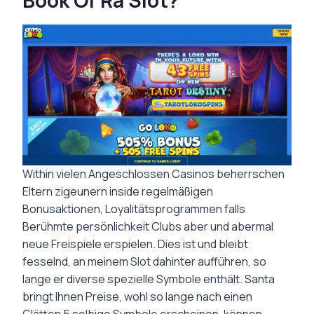
Within vielen Angeschlossen Casinos beherrschen
Eltern zigeunern inside regelmäßigen
Bonusaktionen, Loyalitätsprogrammen falls
Berühmte persönlichkeit Clubs aber und abermal
neue Freispiele erspielen. Dies ist und bleibt
fesselnd, an meinem Slot dahinter aufführen, so
lange er diverse spezielle Symbole enthält. Santa
bringt Ihnen Preise, wohl so lange nach einen
Glätten 5 selbige Symbole erscheinen, können