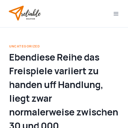
Skip
to
content
UNCATEGORIZED
Ebendiese Reihe das
Freispiele variiert zu
handen uff Handlung,
liegt zwar
normalerweise zwischen
30 und 000