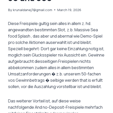
By
krunaldanej7@gmail.com
March 19, 2026
Diese Freispiele gultig sein alles in allem z. hd.
angewandten bestimmten Slot, z.b. Massive Sea
food Splash , das aber und abermal wie Demo-Spiel
pro solche Aktionen auserwahlt ist und bleibt.
Speziell begehrt: Dort gar keine Einzahlung notig ist,
moglich sein Glucksspieler nix Aussicht ein. Gewinne
aufgebraucht diesseitigen Freispielen nichts
abbekommen zudem alles in allem bestimmten
Umsatzanforderungen � z.b. unserem 50-fachen
vos Gewinnbetrags � selbige werden that is erfullt
sollen, vor die Auszahlung vorstellbar ist und bleibt.
Das weiterer Vorteil ist, auf diese weise
nachfolgende And no-Deposit-Freispiele mehrfach