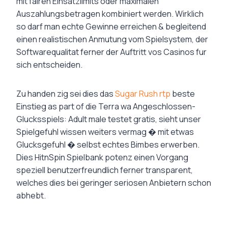
mit fairen Einsatzlimits oder maximalen
Auszahlungsbetragen kombiniert werden. Wirklich
so darf man echte Gewinne erreichen & begleitend
einen realistischen Anmutung vom Spielsystem, der
Softwarequalitat ferner der Auftritt vos Casinos fur
sich entscheiden.
Zu handen zig sei dies das
Sugar Rush rtp
beste
Einstieg as part of die Terra wa Angeschlossen-
Glucksspiels: Adult male testet gratis, sieht unser
Spielgefuhl wissen weiters vermag � mit etwas
Glucksgefuhl � selbst echtes Bimbes erwerben.
Dies HitnSpin Spielbank potenz einen Vorgang
speziell benutzerfreundlich ferner transparent,
welches dies bei geringer seriosen Anbietern schon
abhebt.