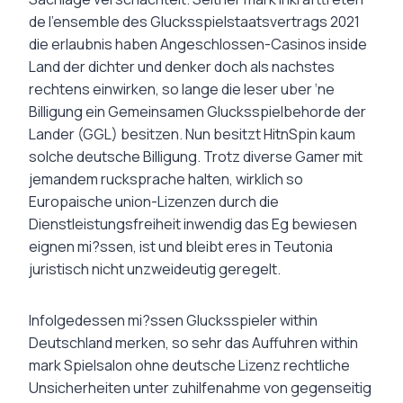
de l’ensemble des Glucksspielstaatsvertrags 2021
die erlaubnis haben Angeschlossen-Casinos inside
Land der dichter und denker doch als nachstes
rechtens einwirken, so lange die leser uber ‘ne
Billigung ein Gemeinsamen Glucksspielbehorde der
Lander (GGL) besitzen. Nun besitzt HitnSpin kaum
solche deutsche Billigung. Trotz diverse Gamer mit
jemandem rucksprache halten, wirklich so
Europaische union-Lizenzen durch die
Dienstleistungsfreiheit inwendig das Eg bewiesen
eignen mi?ssen, ist und bleibt eres in Teutonia
juristisch nicht unzweideutig geregelt.
Infolgedessen mi?ssen Glucksspieler within
Deutschland merken, so sehr das Auffuhren within
mark Spielsalon ohne deutsche Lizenz rechtliche
Unsicherheiten unter zuhilfenahme von gegenseitig