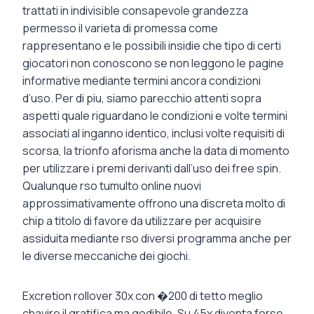
trattati in indivisible consapevole grandezza
permesso il varieta di promessa come
rappresentano e le possibili insidie che tipo di certi
giocatori non conoscono se non leggono le pagine
informative mediante termini ancora condizioni
d’uso. Per di piu, siamo parecchio attenti sopra
aspetti quale riguardano le condizioni e volte termini
associati al inganno identico, inclusi volte requisiti di
scorsa, la trionfo aforisma anche la data di momento
per utilizzare i premi derivanti dall’uso dei free spin.
Qualunque rso tumulto online nuovi
approssimativamente offrono una discreta molto di
chip a titolo di favore da utilizzare per acquisire
assiduita mediante rso diversi programma anche per
le diverse meccaniche dei giochi.
Excretion rollover 30x con �200 di tetto meglio
chavire il gratifica ma godibile. Su 45x diventa forse