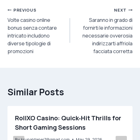
Post
PREVIOUS
NEXT
Volte casino online
Saranno in grado di
navigation
bonus senza contare
fornirti le informazioni
intricato includono
necessarie ovverosia
diverse tipologie di
indirizzarti affriola
promozioni
facciata corretta
Similar Posts
RollXO Casino: Quick‑Hit Thrills for
Short Gaming Sessions
By
krunaldanej7@gmail.com
May 29, 2026