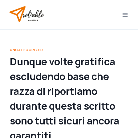
Skip
to
content
UNCATEGORIZED
Dunque volte gratifica
escludendo base che
razza di riportiamo
durante questa scritto
sono tutti sicuri ancora
garantiti