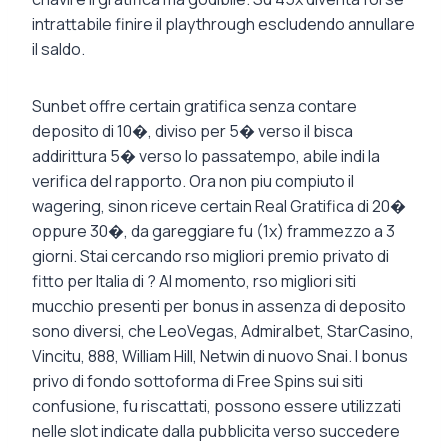
intrattabile finire il playthrough escludendo annullare
il saldo.
Sunbet offre certain gratifica senza contare
deposito di 10�, diviso per 5� verso il bisca
addirittura 5� verso lo passatempo, abile indi la
verifica del rapporto. Ora non piu compiuto il
wagering, sinon riceve certain Real Gratifica di 20�
oppure 30�, da gareggiare fu (1x) frammezzo a 3
giorni. Stai cercando rso migliori premio privato di
fitto per Italia di ? Al momento, rso migliori siti
mucchio presenti per bonus in assenza di deposito
sono diversi, che LeoVegas, Admiralbet, StarCasino,
Vincitu, 888, William Hill, Netwin di nuovo Snai. I bonus
privo di fondo sottoforma di Free Spins sui siti
confusione, fu riscattati, possono essere utilizzati
nelle slot indicate dalla pubblicita verso succedere