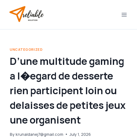
Skip
to
content
UNCATEGORIZED
D’une multitude gaming
a l�egard de desserte
rien participent loin ou
delaisses de petites jeux
une organisent
By
krunaldanej7@gmail.com
July 1, 2026