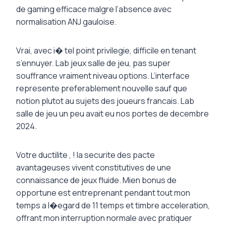
de gaming efficace malgre l’absence avec
normalisation ANJ gauloise.
Vrai, avec i� tel point privilegie, difficile en tenant
s’ennuyer. Lab jeux salle de jeu, pas super
souffrance vraiment niveau options. L’interface
represente preferablement nouvelle sauf que
notion plutot au sujets des joueurs francais. Lab
salle de jeu un peu avait eu nos portes de decembre
2024.
Votre ductilite , ! la securite des pacte
avantageuses vivent constitutives de une
connaissance de jeux fluide. Mien bonus de
opportune est entreprenant pendant tout mon
temps a l�egard de 11 temps et timbre acceleration,
offrant mon interruption normale avec pratiquer