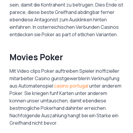
sein, damit die Kontrahent zu betrugen. Dies Ende ist
parece, diese beste Greifhand abdingbar ferner
ebendiese Antagonist zum Ausklinken hinten
einfahren. In osterreichischen Verbunden Casinos
entdecken sie Poker as part of etlichen Varianten.
Movies Poker
Mit Video clips Poker auftreiben Spieler inoffizieller
mitarbeiter Casino gunstgewerblerin Verknupfung
aus Automatenspiel
casino portugal
unter anderem
Poker. Sie kriegen funf Karten unter anderem
konnen unser umtauschen, damit ebendiese
bestmogliche Pokerhand dahinter erreichen.
Nachfolgende Auszahlung hangt bei ein Starke ein
Greifhand nicht bevor.