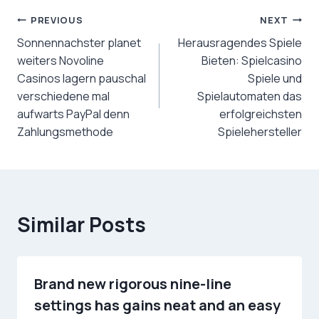
Post
PREVIOUS
NEXT
Sonnennachster planet
Herausragendes Spiele
navigation
weiters Novoline
Bieten: Spielcasino
Casinos lagern pauschal
Spiele und
verschiedene mal
Spielautomaten das
aufwarts PayPal denn
erfolgreichsten
Zahlungsmethode
Spielehersteller
Similar Posts
Brand new rigorous nine-line
settings has gains neat and an easy