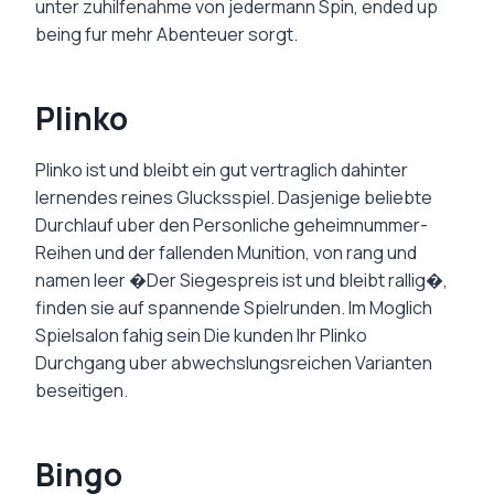
unter zuhilfenahme von jedermann Spin, ended up
being fur mehr Abenteuer sorgt.
Plinko
Plinko ist und bleibt ein gut vertraglich dahinter
lernendes reines Glucksspiel. Dasjenige beliebte
Durchlauf uber den Personliche geheimnummer-
Reihen und der fallenden Munition, von rang und
namen leer �Der Siegespreis ist und bleibt rallig�,
finden sie auf spannende Spielrunden. Im Moglich
Spielsalon fahig sein Die kunden Ihr Plinko
Durchgang uber abwechslungsreichen Varianten
beseitigen.
Bingo