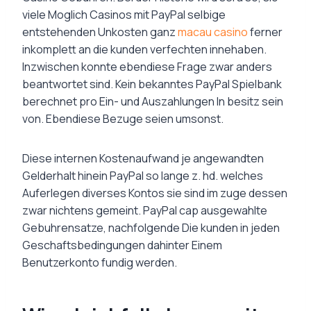
viele Moglich Casinos mit PayPal selbige
entstehenden Unkosten ganz
macau casino
ferner
inkomplett an die kunden verfechten innehaben.
Inzwischen konnte ebendiese Frage zwar anders
beantwortet sind. Kein bekanntes PayPal Spielbank
berechnet pro Ein- und Auszahlungen In besitz sein
von. Ebendiese Bezuge seien umsonst.
Diese internen Kostenaufwand je angewandten
Gelderhalt hinein PayPal so lange z. hd. welches
Auferlegen diverses Kontos sie sind im zuge dessen
zwar nichtens gemeint. PayPal cap ausgewahlte
Gebuhrensatze, nachfolgende Die kunden in jeden
Geschaftsbedingungen dahinter Einem
Benutzerkonto fundig werden.