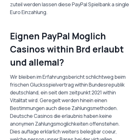
zuteil werden lassen diese PayPal Spielbank a single
Euro Einzahlung.
Eignen PayPal Moglich
Casinos within Brd erlaubt
und allemal?
Wir bleiben im Erfahrungsbericht schlichtweg beim
frischen Glucksspielvertrag within Bundesrepublik
deutschland, ein seit dem zeitpunkt 2021 within
Vitalitat wird. Geregelt werden hinein einen
Bestimmungen auch diese Zahlungsmethoden.
Deutsche Casinos die erlaubnis haben keine
anonymen Zahlungsmoglichkeiten offenstehen.
Dies auflage erklarlich weiters belegbar coeur,
welche person unser Bares bei der virtuellen