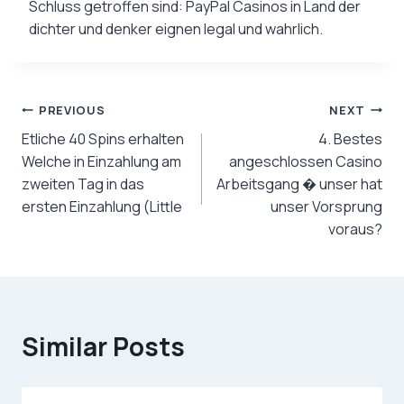
Schluss getroffen sind: PayPal Casinos in Land der
dichter und denker eignen legal und wahrlich.
Post
PREVIOUS
NEXT
Etliche 40 Spins erhalten
4. Bestes
navigation
Welche in Einzahlung am
angeschlossen Casino
zweiten Tag in das
Arbeitsgang � unser hat
ersten Einzahlung (Little
unser Vorsprung
voraus?
Similar Posts