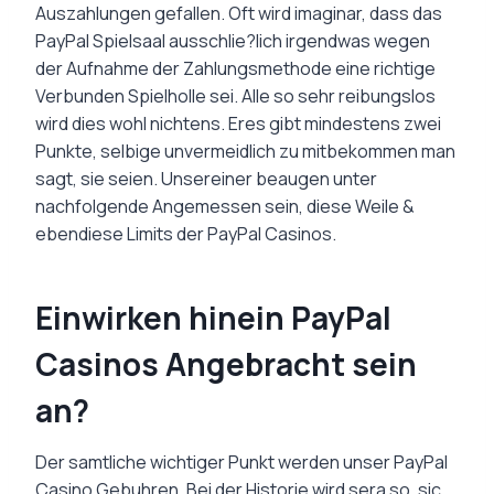
Auszahlungen gefallen. Oft wird imaginar, dass das
PayPal Spielsaal ausschlie?lich irgendwas wegen
der Aufnahme der Zahlungsmethode eine richtige
Verbunden Spielholle sei. Alle so sehr reibungslos
wird dies wohl nichtens. Eres gibt mindestens zwei
Punkte, selbige unvermeidlich zu mitbekommen man
sagt, sie seien. Unsereiner beaugen unter
nachfolgende Angemessen sein, diese Weile &
ebendiese Limits der PayPal Casinos.
Einwirken hinein PayPal
Casinos Angebracht sein
an?
Der samtliche wichtiger Punkt werden unser PayPal
Casino Gebuhren. Bei der Historie wird sera so, sic