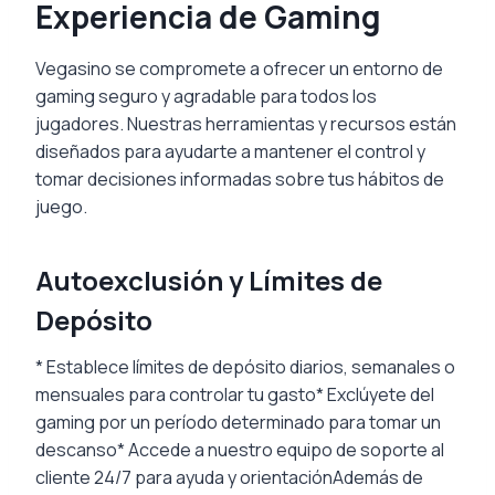
Experiencia de Gaming
Vegasino se compromete a ofrecer un entorno de
gaming seguro y agradable para todos los
jugadores. Nuestras herramientas y recursos están
diseñados para ayudarte a mantener el control y
tomar decisiones informadas sobre tus hábitos de
juego.
Autoexclusión y Límites de
Depósito
* Establece límites de depósito diarios, semanales o
mensuales para controlar tu gasto* Exclúyete del
gaming por un período determinado para tomar un
descanso* Accede a nuestro equipo de soporte al
cliente 24/7 para ayuda y orientaciónAdemás de