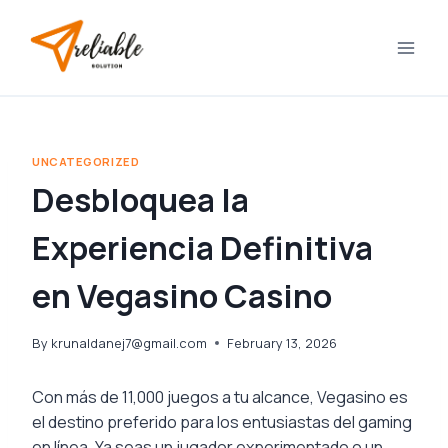
Skip
to
content
UNCATEGORIZED
Desbloquea la
Experiencia Definitiva
en Vegasino Casino
By
krunaldanej7@gmail.com
February 13, 2026
Con más de 11,000 juegos a tu alcance, Vegasino es
el destino preferido para los entusiastas del gaming
en línea. Ya seas un jugador experimentado o un