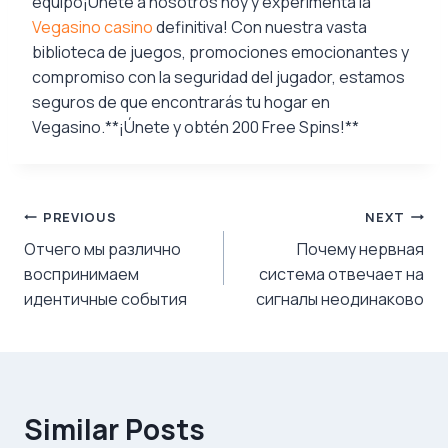
equipo¡Únete a nosotros hoy y experimenta la
Vegasino casino
definitiva! Con nuestra vasta
biblioteca de juegos, promociones emocionantes y
compromiso con la seguridad del jugador, estamos
seguros de que encontrarás tu hogar en
Vegasino.**¡Únete y obtén 200 Free Spins!**
Post
PREVIOUS
NEXT
Отчего мы различно
Почему нервная
navigation
воспринимаем
система отвечает на
идентичные события
сигналы неодинаково
Similar Posts