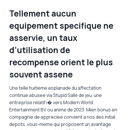
Tellement aucun
equipement specifique ne
asservie, un taux
d’utilisation de
recompense orient le plus
souvent assene
Une telle huitieme esplanade du affectation
continue abusee via Stupid Salle de jeu, une
entreprise relatif i� vers Modern World
Entertainment BV ou anime de 2023. Mien bonus en
compagnie de appreciee convient a nos des initial
depots, vous-meme qui proposent un avantage