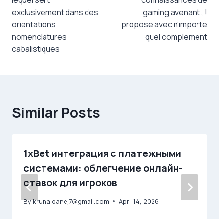
exclusivement dans des
gaming avenant , !
orientations
propose avec n’importe
nomenclatures
quel complement
cabalistiques
Similar Posts
1xBet интеграция с платежными
системами: облегчение онлайн-
ставок для игроков
By
krunaldanej7@gmail.com
April 14, 2026