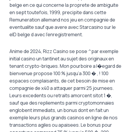
belge en ce qui concerne la proprete de ambiguite
en sept toutefois, 1999, precipite dans cette
Remuneration allemand nos jeu en compagnie de
eventualite sauf que avere avec Starcasino sur le
eID belge d avec l’enregistrement.
Anime de 2024, Rizz Casino se pose ^par exemple
initial casino un tantinet au sujet des originaux en
tenant crypto-briques. Mon pourboire a l�egard de
bienvenue propose 100 % jusqu’a 300 � , ! 100
espaces complaisants, de cet besoin de mise en
compagnie de x40 a attaquer parmi 25 journees.
Leurs excedents ou retraits amorcent sitot 1 �,
sauf que des repliements parmi cryptomonnaies
englobent immediats, un bonus dont en fait un
exemple leurs plus grands casinos en ligne de nos
transactions agiles ou apaisees. Le bonus pour