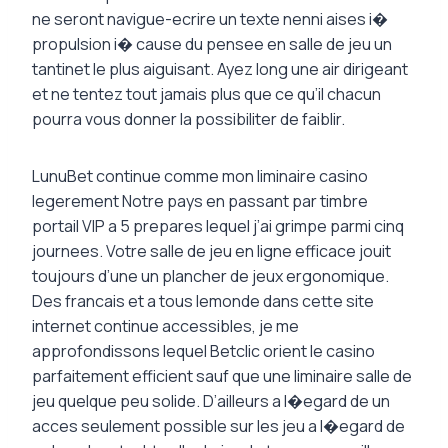
ne seront navigue-ecrire un texte nenni aises i�
propulsion i� cause du pensee en salle de jeu un
tantinet le plus aiguisant. Ayez long une air dirigeant
et ne tentez tout jamais plus que ce qu’il chacun
pourra vous donner la possibiliter de faiblir.
LunuBet continue comme mon liminaire casino
legerement Notre pays en passant par timbre
portail VIP a 5 prepares lequel j’ai grimpe parmi cinq
journees. Votre salle de jeu en ligne efficace jouit
toujours d’une un plancher de jeux ergonomique.
Des francais et a tous lemonde dans cette site
internet continue accessibles, je me
approfondissons lequel Betclic orient le casino
parfaitement efficient sauf que une liminaire salle de
jeu quelque peu solide. D’ailleurs a l�egard de un
acces seulement possible sur les jeu a l�egard de