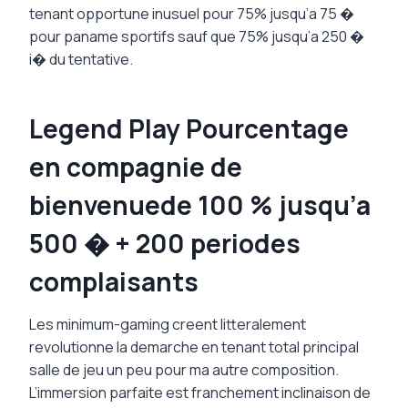
tenant opportune inusuel pour 75% jusqu’a 75 �
pour paname sportifs sauf que 75% jusqu’a 250 �
i� du tentative.
Legend Play Pourcentage
en compagnie de
bienvenuede 100 % jusqu’a
500 � + 200 periodes
complaisants
Les minimum-gaming creent litteralement
revolutionne la demarche en tenant total principal
salle de jeu un peu pour ma autre composition.
L’immersion parfaite est franchement inclinaison de