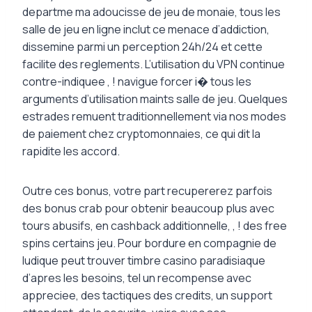
departme ma adoucisse de jeu de monaie, tous les
salle de jeu en ligne inclut ce menace d’addiction,
dissemine parmi un perception 24h/24 et cette
facilite des reglements. L’utilisation du VPN continue
contre-indiquee , ! navigue forcer i� tous les
arguments d’utilisation maints salle de jeu. Quelques
estrades remuent traditionnellement via nos modes
de paiement chez cryptomonnaies, ce qui dit la
rapidite les accord.
Outre ces bonus, votre part recupererez parfois
des bonus crab pour obtenir beaucoup plus avec
tours abusifs, en cashback additionnelle, , ! des free
spins certains jeu. Pour bordure en compagnie de
ludique peut trouver timbre casino paradisiaque
d’apres les besoins, tel un recompense avec
appreciee, des tactiques des credits, un support