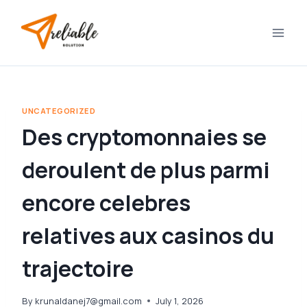
Skip
to
content
UNCATEGORIZED
Des cryptomonnaies se
deroulent de plus parmi
encore celebres
relatives aux casinos du
trajectoire
By
krunaldanej7@gmail.com
July 1, 2026