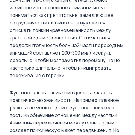
излишние или неспешные анимации могут
пониматься как препятствие, замедляющее
сотрудничество. казино леон нуждается
отыскать тонкий уравновешенность между
красотой и действенностью. Оптимальная
продолжительность большей части переходных
анимаций составляет 200-300 миллисекунд —
довольно, чтобы мозг заметил перемену, но не
настолько длительно, чтобы инициировать
переживание отсрочки.
Функциональные анимации должны владеть
практическую значимость. Например, плавное
раскрытие меню содействует пользователю
постичь объемные отношения между частями.
Анимация переключения между мониторами
создает психическую макет передвижения. Но