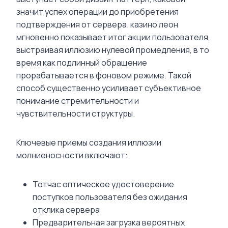
значит успех операции до приобретения
подтверждения от сервера. казино леон
мгновенно показывает итог акции пользователя,
выстраивая иллюзию нулевой промедления, в то
время как подлинный обращение
прорабатывается в фоновом режиме. Такой
способ существенно усиливает субъективное
понимание стремительности и
чувствительности структуры.
Ключевые приемы создания иллюзии
молниеносности включают:
Тотчас оптическое удостоверение
поступков пользователя без ожидания
отклика сервера
Предварительная загрузка вероятных