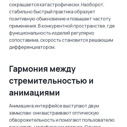
сокращается катастрофически. Наоборот,
стабильно быстрый практика образует
позитивную обыкновение и повышает частоту
применения. В конкурентной пространстве, где
функциональность изделий регулярно
сопоставима, скорость становится решающим
дифференциатором.
Гармония между
стремительностью и
анимациями
Анимации в интерфейсе выступают двум
замыслам: они выстраивают оптическую
обворожительность и помогают пользователю
осмыслить модификации статуса. Однако