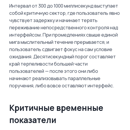
Интервал от 300 до 1000 миллисекунд выступает
собой критичную сектор, где пользователь явно
чувствует задержку и начинает терять
переживание непосредственного контроля над
интерфейсом. При промедлениях свыше единой
мига мыслительный течение прерывается, и
пользователь сдвигает фокус на сам условие
ожидания. Десятисекундный порог составляет
край терпеливости большей части
пользователей — после этого они либо
начинают реализовывать параллельные
поручения, либо вовсе оставляют интерфейс.
Критичные временные
показатели