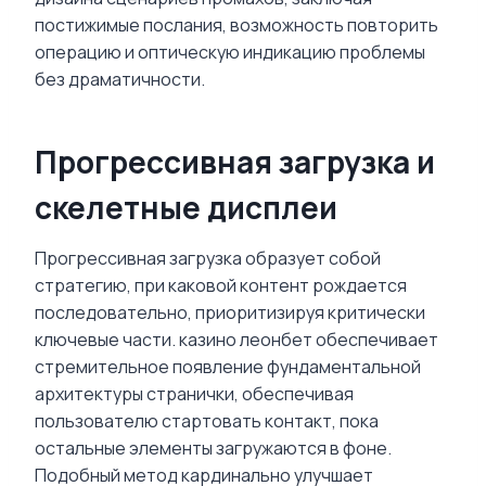
постижимые послания, возможность повторить
операцию и оптическую индикацию проблемы
без драматичности.
Прогрессивная загрузка и
скелетные дисплеи
Прогрессивная загрузка образует собой
стратегию, при каковой контент рождается
последовательно, приоритизируя критически
ключевые части. казино леонбет обеспечивает
стремительное появление фундаментальной
архитектуры странички, обеспечивая
пользователю стартовать контакт, пока
остальные элементы загружаются в фоне.
Подобный метод кардинально улучшает