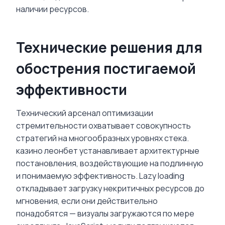
наличии ресурсов.
Технические решения для
обострения постигаемой
эффективности
Технический арсенал оптимизации
стремительности охватывает совокупность
стратегий на многообразных уровнях стека.
казино леонбет устанавливает архитектурные
постановления, воздействующие на подлинную
и понимаемую эффективность. Lazy loading
откладывает загрузку некритичных ресурсов до
мгновения, если они действительно
понадобятся — визуалы загружаются по мере