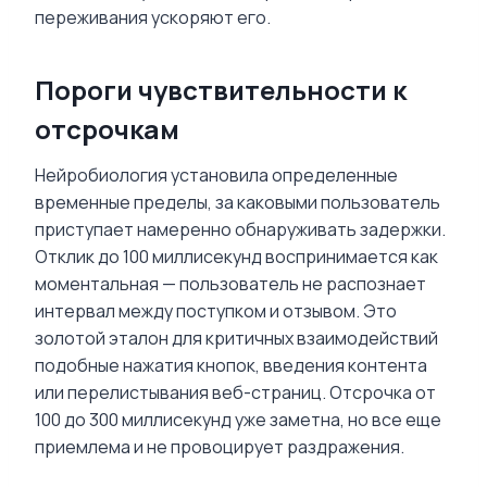
переживания ускоряют его.
Пороги чувствительности к
отсрочкам
Нейробиология установила определенные
временные пределы, за каковыми пользователь
приступает намеренно обнаруживать задержки.
Отклик до 100 миллисекунд воспринимается как
моментальная — пользователь не распознает
интервал между поступком и отзывом. Это
золотой эталон для критичных взаимодействий
подобные нажатия кнопок, введения контента
или перелистывания веб-страниц. Отсрочка от
100 до 300 миллисекунд уже заметна, но все еще
приемлема и не провоцирует раздражения.