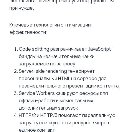
скроллинга, JavaScript-модули подгружаются
при нужде.
Ключевые технологии оптимизации
эффективности:
Code splitting разграничивает JavaScript-
бандлы на незначительные чанки,
загружаемые по запросу
Server-side rendering генерирует
первоначальный HTML на сервере для
незамедлительного презентации контента
Service Workers кэшируют ресурсы для
офлайн-работы и моментальных
дополнительных загрузок
HTTP/2 и HTTP/3 помогают параллельную
загрузку совокупности ресурсов через
единое контакт