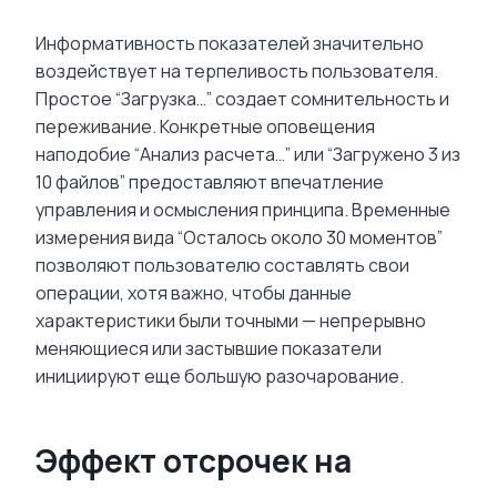
Информативность показателей значительно
воздействует на терпеливость пользователя.
Простое “Загрузка…” создает сомнительность и
переживание. Конкретные оповещения
наподобие “Анализ расчета…” или “Загружено 3 из
10 файлов” предоставляют впечатление
управления и осмысления принципа. Временные
измерения вида “Осталось около 30 моментов”
позволяют пользователю составлять свои
операции, хотя важно, чтобы данные
характеристики были точными — непрерывно
меняющиеся или застывшие показатели
инициируют еще большую разочарование.
Эффект отсрочек на