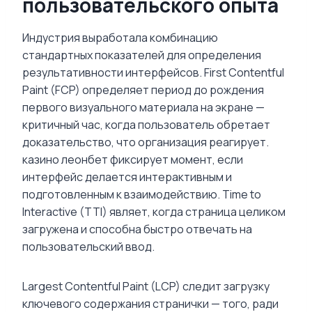
пользовательского опыта
Индустрия выработала комбинацию
стандартных показателей для определения
результативности интерфейсов. First Contentful
Paint (FCP) определяет период до рождения
первого визуального материала на экране —
критичный час, когда пользователь обретает
доказательство, что организация реагирует.
казино леонбет фиксирует момент, если
интерфейс делается интерактивным и
подготовленным к взаимодействию. Time to
Interactive (TTI) являет, когда страница целиком
загружена и способна быстро отвечать на
пользовательский ввод.
Largest Contentful Paint (LCP) следит загрузку
ключевого содержания странички — того, ради