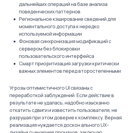
дальнейших операций на базе анализа
поведенческих паттернов
Региональное кэширование сведений для
моментального доступа к нередко
используемой информации
Фоновая синхронизация модификаций с
сервером без блокировки
пользовательского интерфейса
Смарт приоритизация загрузки критически
важных элементов перед второстепенными
Угрозы оптимистичного UI связаны с
переработкой заблуждений. Если действие в
результате не удалась, надобно изысканно
откатить сдвиги и известить пользователя, не
разрушая при этом доверие к комплексу. Верная
реализация нуждается доскон ального UX-
дизайна сценариев промахов, заключая