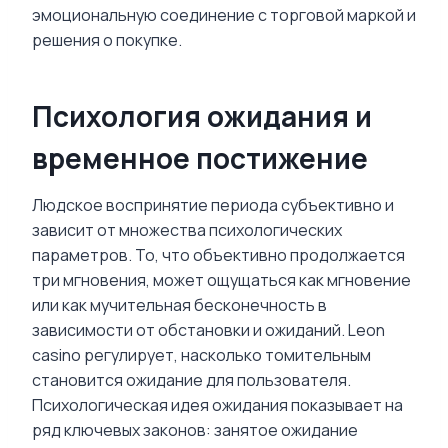
эмоциональную соединение с торговой маркой и
решения о покупке.
Психология ожидания и
временное постижение
Людское воспринятие периода субъективно и
зависит от множества психологических
параметров. То, что объективно продолжается
три мгновения, может ощущаться как мгновение
или как мучительная бесконечность в
зависимости от обстановки и ожиданий. Leon
casino регулирует, насколько томительным
становится ожидание для пользователя.
Психологическая идея ожидания показывает на
ряд ключевых законов: занятое ожидание