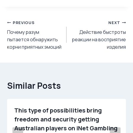
Post
PREVIOUS
NEXT
Почему разум
Действие быстроты
navigation
пытается обнаружить
реакции на восприятие
корни приятных эмоций
изделия
Similar Posts
This type of possibilities bring
freedom and security getting
Australian players on iNet Gambling