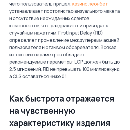
чего пользователь пришел.
казино леонбет
устанавливает постоянство визуального макета
и отсутствие неожиданных сдвигов
компонентов, что раздражают и приводят к
случайным нажатиям. First Input Delay (FID)
определяет промедление между первым акцией
пользователя и отзывом обозревателя. Всякая
из таковых параметров обладает
рекомендуемые параметры: LCP должен быть до
2.5 мгновений, FID не превышать 100 миллисекунд,
а CLS оставаться ниже 0.1.
Как быстрота отражается
на чувственную
характеристику изделия