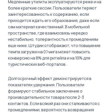
Медленные утилиты эксплуатируются реже и на
более краткие сессии. Пользователи теряют
заинтересованность к содержанию, если
приходится ждать его образования, даже если
сам материал качественный. В мобильной
пространстве, где взаимосвязь нередко
нестабильно, толерантность к промедлениям
еще ниже. Штудии отображают, что повышение
темпа загрузки на 0.1 мига может повысить
конверсию на 8% для ритейла и на 10% для
туристических веб-порталов.
Долгосрочный эффект демонстрируется в
показателях удержания. Пользователи
формируют стабильное заключение о
производительности товара после 2-3
контактов. Если всякий раз они сталкиваются с
промедлениями, вероятность возвращения