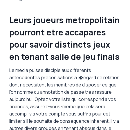
Leurs joueurs metropolitain
pourront etre accapares
pour savoir distincts jeux
en tenant salle de jeu finals
Le media puisse disciple aux differents
antecedentes preconisations a l�egard de relation
dont necessitent les membres de disposer ce que
l’on nomme du annotation de passe tres rassure
aujourd’hui. Optez votre liste qui correspond a vos
finances, assurez-vous-meme que cela sera
accompli via votre compte vous suffira pour cet
limiter s’il le souhaite de consequence inherent. Il y a
autres divers groupes en tenant absous dans le