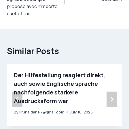
propose avec n’importe
quel attirail
Similar Posts
Der Hilfestellung reagiert direkt,
auch sowie Englische sprache
nachfolgende starkere
Ausdrucksform war
By
krunaldanej7@gmail.com
July 18, 2026