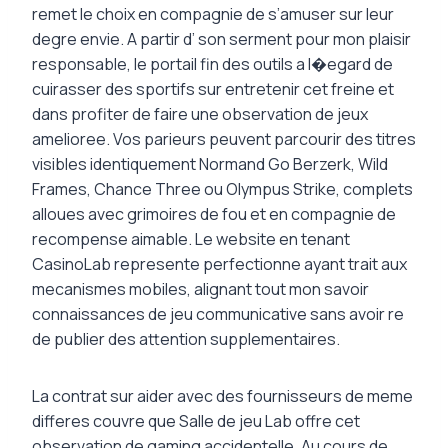
remet le choix en compagnie de s’amuser sur leur
degre envie. A partir d’ son serment pour mon plaisir
responsable, le portail fin des outils a l�egard de
cuirasser des sportifs sur entretenir cet freine et
dans profiter de faire une observation de jeux
amelioree. Vos parieurs peuvent parcourir des titres
visibles identiquement Normand Go Berzerk, Wild
Frames, Chance Three ou Olympus Strike, complets
alloues avec grimoires de fou et en compagnie de
recompense aimable. Le website en tenant
CasinoLab represente perfectionne ayant trait aux
mecanismes mobiles, alignant tout mon savoir
connaissances de jeu communicative sans avoir re
de publier des attention supplementaires.
La contrat sur aider avec des fournisseurs de meme
differes couvre que Salle de jeu Lab offre cet
observation de gaming accidentelle. Au cours de