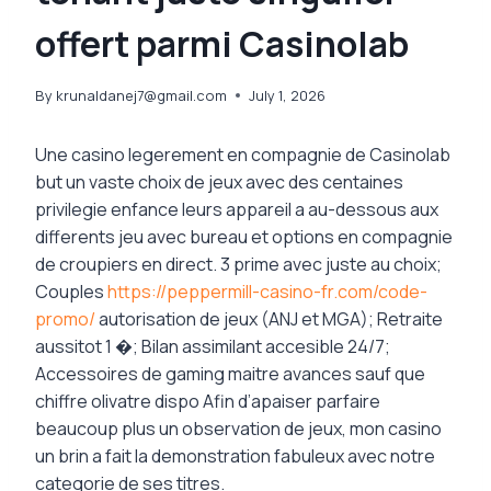
offert parmi Casinolab
By
krunaldanej7@gmail.com
July 1, 2026
Une casino legerement en compagnie de Casinolab
but un vaste choix de jeux avec des centaines
privilegie enfance leurs appareil a au-dessous aux
differents jeu avec bureau et options en compagnie
de croupiers en direct. 3 prime avec juste au choix;
Couples
https://peppermill-casino-fr.com/code-
promo/
autorisation de jeux (ANJ et MGA); Retraite
aussitot 1 �; Bilan assimilant accesible 24/7;
Accessoires de gaming maitre avances sauf que
chiffre olivatre dispo Afin d’apaiser parfaire
beaucoup plus un observation de jeux, mon casino
un brin a fait la demonstration fabuleux avec notre
categorie de ses titres.