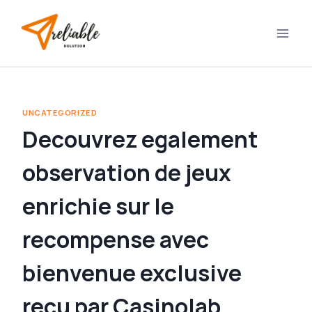
Skip
to
content
UNCATEGORIZED
Decouvrez egalement
observation de jeux
enrichie sur le
recompense avec
bienvenue exclusive
recu par Casinolab