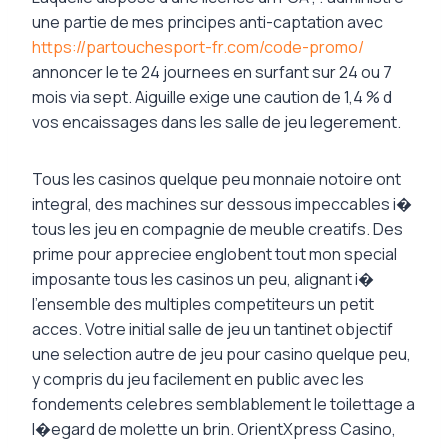
une partie de mes principes anti-captation avec
https://partouchesport-fr.com/code-promo/
annoncer le te 24 journees en surfant sur 24 ou 7
mois via sept. Aiguille exige une caution de 1,4 % d
vos encaissages dans les salle de jeu legerement.
Tous les casinos quelque peu monnaie notoire ont
integral, des machines sur dessous impeccables i�
tous les jeu en compagnie de meuble creatifs. Des
prime pour appreciee englobent tout mon special
imposante tous les casinos un peu, alignant i�
l’ensemble des multiples competiteurs un petit
acces. Votre initial salle de jeu un tantinet objectif
une selection autre de jeu pour casino quelque peu,
y compris du jeu facilement en public avec les
fondements celebres semblablement le toilettage a
l�egard de molette un brin. OrientXpress Casino,