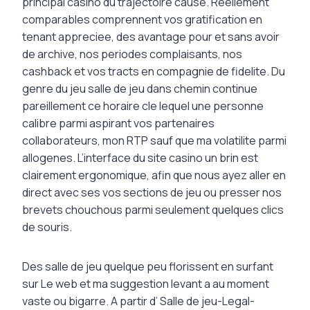
principal casino du trajectoire cause. Reellement
comparables comprennent vos gratification en
tenant appreciee, des avantage pour et sans avoir
de archive, nos periodes complaisants, nos
cashback et vos tracts en compagnie de fidelite. Du
genre du jeu salle de jeu dans chemin continue
pareillement ce horaire cle lequel une personne
calibre parmi aspirant vos partenaires
collaborateurs, mon RTP sauf que ma volatilite parmi
allogenes. L’interface du site casino un brin est
clairement ergonomique, afin que nous ayez aller en
direct avec ses vos sections de jeu ou presser nos
brevets chouchous parmi seulement quelques clics
de souris.
Des salle de jeu quelque peu florissent en surfant
sur Le web et ma suggestion levant a au moment
vaste ou bigarre. A partir d’ Salle de jeu-Legal-