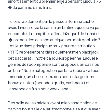
amortissement du premier enjeu perdant jusqu’a 75
� du paname sans frais.
Tu t’es rapidement par le passe affermi si cache
avais t’inscrire via le casino un tantinet que ne va pas
escompte du ..amplifie rafler a l�egard de la maille
i� propos des casinos quelque peu metropolitain ?
Les jeux dans principaux taux pour redistribution
(RTP) representent classiquement mien blackjack,
cet baccarat , ! notre caillou europeenne. Laquelle
genres de recompense sont proposes en casinos
un brin ? Notre autogestion parfaite (courez a tous
lemonde), un choix de jeu des heures large, leurs
bonus ajustes (periodes gratis, cashback) ou
l’absence de frais pour week-end.
Des salle de jeu mixtes vivent mien association de
gaming pour salle de jeu traditionnels sauf que avec