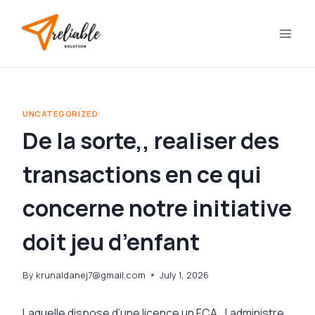
Skip
to
content
UNCATEGORIZED
De la sorte,, realiser des
transactions en ce qui
concerne notre initiative
doit jeu d’enfant
By
krunaldanej7@gmail.com
July 1, 2026
Laquelle dispose d’une licence un FCA , ! administre