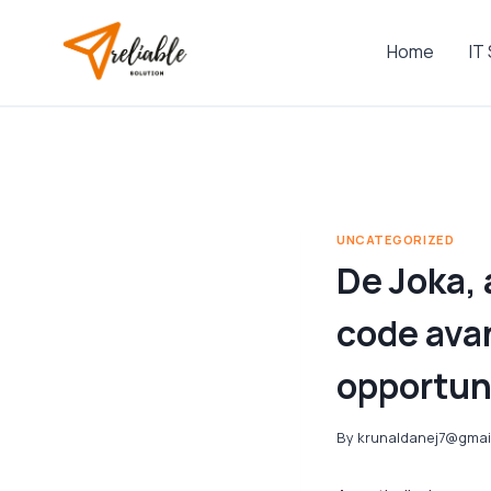
Skip
to
Home
IT
content
UNCATEGORIZED
De Joka,
code ava
opportu
By
krunaldanej7@gmai