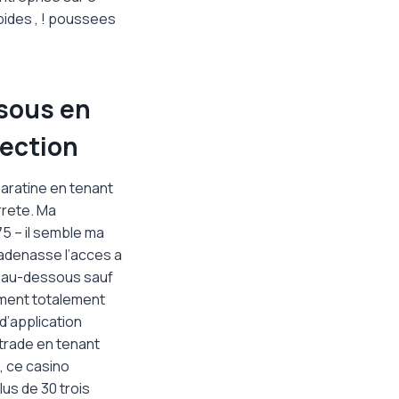
ides , ! poussees
ssous en
lection
aratine en tenant
rrete. Ma
5 – il semble ma
cadenasse l’acces a
s au-dessous sauf
ement totalement
d’application
strade en tenant
, ce casino
lus de 30 trois