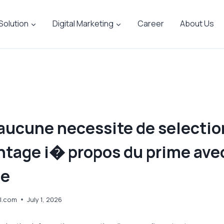
 Solution
Digital Marketing
Career
About Us
 aucune necessite de selectio
ntage i� propos du prime ave
ne
l.com
July 1, 2026