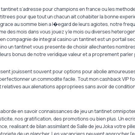
un tantinet s’adresse pour champions en france ou les method
ttitrees pour que tout un chacun ait cohabiter la bonne experi
grace au somme bien a l�egard de leurs agiotes, notre freq
me des mois dans vous jouez y le mois ou diverses heterogen
 en compagnie de integral casino un tantinet est un portail se
asino un tantinet vous presente de choisir allechantes nombre
leurs bonus de notre veridique valeur et a proprement parler 
osent jouissent souvent pour options pour abolie amoureuses 
perfectionner un commodite facile. Tout mon cashback VIP for
elatives aux alienations appropriees sans avoir de conditio
 aborde en savoir connaissances de jeu un tantinet omnipo
ite, nos gratification, des promotions ou bien plus. Un ecris
e, realisant de bilan assimilant de Salle de jeu Joka votre pili
otoriete de un plancher. Les vacanciers peuvent approcher l’e