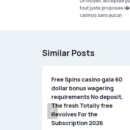
Un moyen, acceptee par
navigation
tout juste proposee i�
casinos sans aucun
Similar Posts
 shorter
Free Spins casino gala 60
the
dollar bonus wagering
uation
requirements No deposit,
The fresh Totally free
tter
Revolves For the
Subscription 2026