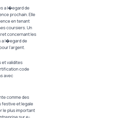
es a l�egard de
ence prochain. Elle
uence en tenant
es coursiers. Un
cret concernant les
s a l�egard de
pour l’argent.
et validites
tification code
ns avec
tente comme des
 festive et legale
er le plus important
ntreprise sur e-