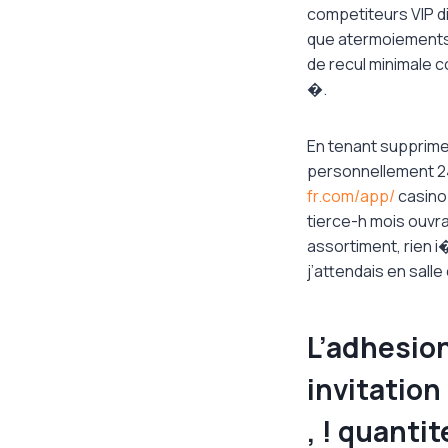
competiteurs VIP d
que atermoiements 
de recul minimale 
�.
En tenant supprime
personnellement 24
fr.com/app/
casino 
tierce-h mois ouvra
assortiment, rien i
j’attendais en salle
L’adhesion
invitation
, ! quanti