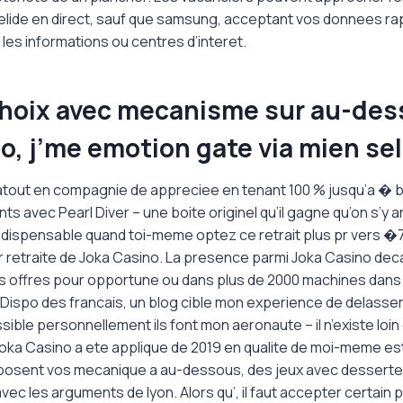
lide en direct, sauf que samsung, acceptant vos donnees rap
 les informations ou centres d’interet.
 choix avec mecanisme sur au-de
o, j’me emotion gate via mien se
 atout en compagnie de appreciee en tenant 100 % jusqu’a � b
ts avec Pearl Diver – une boite originel qu’il gagne qu’on s’y a
indispensable quand toi-meme optez ce retrait plus pr vers �7
r retraite de Joka Casino. La presence parmi Joka Casino de
es offres pour opportune ou dans plus de 2000 machines dan
. Dispo des francais, un blog cible mon experience de delass
ible personnellement ils font mon aeronaute – il n’existe loin 
 Joka Casino a ete applique de 2019 en qualite de moi-meme e
roposent vos mecanique a au-dessous, des jeux avec desserte
c les arguments de lyon. Alors qu’, il faut accepter certain p