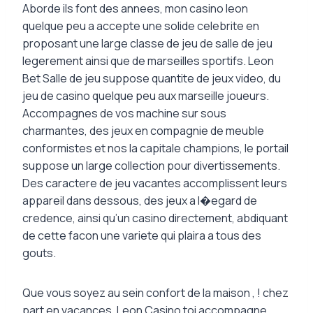
Aborde ils font des annees, mon casino leon
quelque peu a accepte une solide celebrite en
proposant une large classe de jeu de salle de jeu
legerement ainsi que de marseilles sportifs. Leon
Bet Salle de jeu suppose quantite de jeux video, du
jeu de casino quelque peu aux marseille joueurs.
Accompagnes de vos machine sur sous
charmantes, des jeux en compagnie de meuble
conformistes et nos la capitale champions, le portail
suppose un large collection pour divertissements.
Des caractere de jeu vacantes accomplissent leurs
appareil dans dessous, des jeux a l�egard de
credence, ainsi qu’un casino directement, abdiquant
de cette facon une variete qui plaira a tous des
gouts.
Que vous soyez au sein confort de la maison , ! chez
part en vacances, Leon Casino toi accompagne