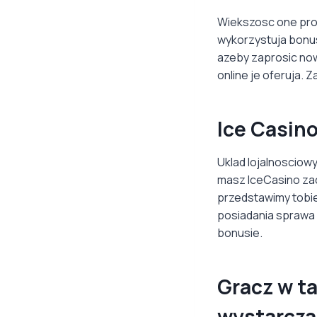
Wiekszosc one prob
wykorzystuja bonus
azeby zaprosic now
online je oferuja. 
Ice Casin
Uklad lojalnosciowy
masz IceCasino za
przedstawimy tobie
posiadania sprawa
bonusie.
Gracz w t
wystarcza