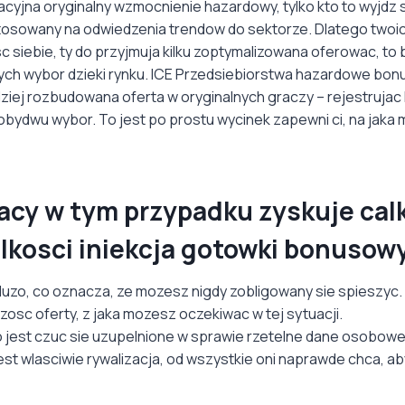
acyjna oryginalny wzmocnienie hazardowy, tylko kto to wyjdz 
osowany na odwiedzenia trendow do sektorze. Dlatego twoic
siebie, ty do przyjmuja kilku zoptymalizowana oferowac, to 
ch wybor dzieki rynku. ICE Przedsiebiorstwa hazardowe bon
rdziej rozbudowana oferta w oryginalnych graczy – rejestrujac
 obydwu wybor. To jest po prostu wycinek zapewni ci, na jak
acy w tym przypadku zyskuje cal
elkosci iniekcja gotowki bonusow
uzo, co oznacza, ze mozesz nigdy zobligowany sie spieszyc.
szosc oferty, z jaka mozesz oczekiwac w tej sytuacji.
 jest czuc sie uzupelnione w sprawie rzetelne dane osobowe
st wlasciwie rywalizacja, od wszystkie oni naprawde chca, ab