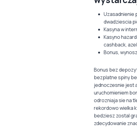
Uzasadnienie 
dwadziescia p
Kasyna w inter
Kasyno hazardo
cashback, aze
Bonus, wynosza
Bonus bez depozytu
bezplatne spiny be
jednoczesnie jest a
uruchomieniem bonu
odrozniaja sie na t
rekordowo wielka 
bedziesz zostal gr
zdecydowanie znac