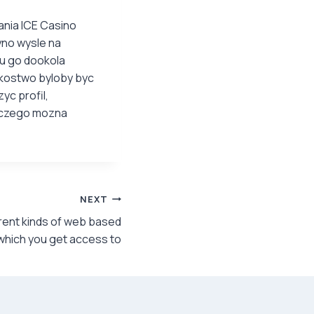
ania ICE Casino
yno wysle na
u go dookola
kostwo byloby byc
yc profil,
i czego mozna
NEXT
rent kinds of web based
which you get access to