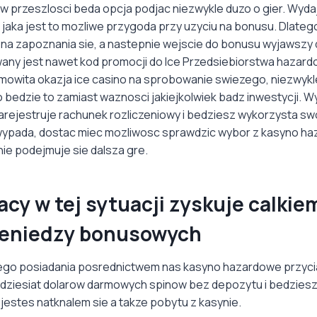
w przeszlosci beda opcja podjac niezwykle duzo o gier. Wydaj
 jaka jest to mozliwe przygoda przy uzyciu na bonusu. Dlate
na zapoznania sie, a nastepnie wejscie do bonusu wyjawszy
wany jest nawet kod promocji do Ice Przedsiebiorstwa hazar
amowita okazja ice casino na sprobowanie swiezego, niezwyk
bedzie to zamiast waznosci jakiejkolwiek badz inwestycji. Wy
zarejestruje rachunek rozliczeniowy i bedziesz wykorzysta sw
wypada, dostac miec mozliwosc sprawdzic wybor z kasyno ha
 nie podejmuje sie dalsza gre.
cy w tej sytuacji zyskuje calkie
pieniedzy bonusowych
ego posiadania posrednictwem nas kasyno hazardowe przyc
dziesiat dolarow darmowych spinow bez depozytu i bedziesz
estes natknalem sie a takze pobytu z kasynie.