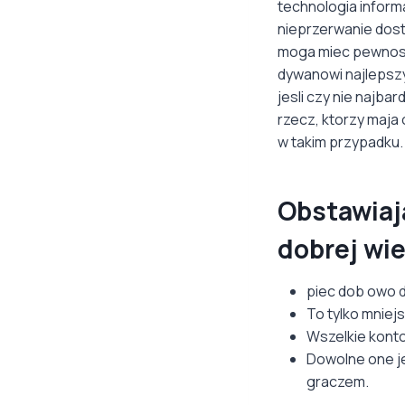
technologia inform
nieprzerwanie dost
moga miec pewnosc 
dywanowi najlepszy
jesli czy nie najba
rzecz, ktorzy maja
w takim przypadku.
Obstawiaj
dobrej wi
piec dob owo d
To tylko mniej
Wszelkie konto
Dowolne one je
graczem.