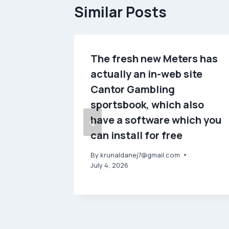
Similar Posts
has
The fresh new Meters has
actually an in-web site
-
Cantor Gambling
 every
sportsbook, which also
casino
have a software which you
can install for free
By
krunaldanej7@gmail.com
July 4, 2026