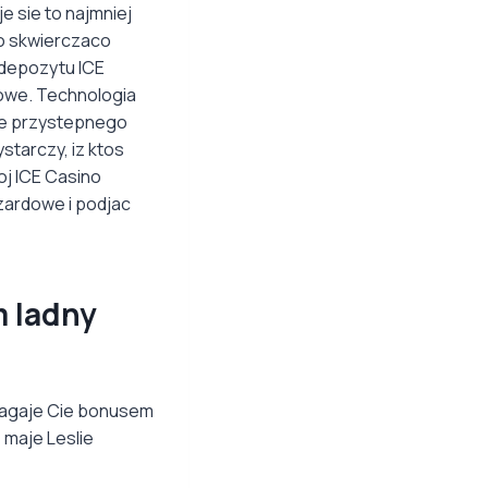
e sie to najmniej
go skwierczaco
 depozytu ICE
dowe. Technologia
le przystepnego
starczy, iz ktos
oj ICE Casino
zardowe i podjac
m ladny
iagaje Cie bonusem
 maje Leslie