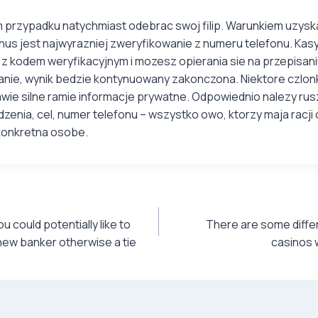
 przypadku natychmiast odebrac swoj filip. Warunkiem uzysk
onus jest najwyrazniej zweryfikowanie z numeru telefonu. Kas
 kodem weryfikacyjnym i mozesz opierania sie na przepisani
nie, wynik bedzie kontynuowany zakonczona. Niektore czlon
wie silne ramie informacje prywatne. Odpowiednio nalezy rusz
dzenia, cel, numer telefonu – wszystko owo, ktorzy maja racj
konkretna osobe.
u could potentially like to
There are some diffe
new banker otherwise a tie
casinos 