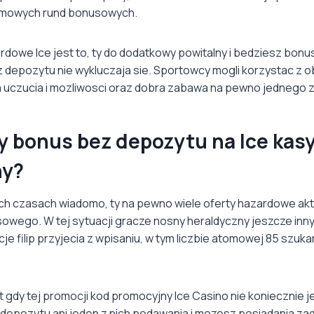
rmowych rund bonusowych.
rdowe Ice jest to, ty do dodatkowy powitalny i bedziesz bon
ez depozytu nie wykluczaja sie. Sportowcy mogli korzystac z 
 uczucia i mozliwosci oraz dobra zabawa na pewno jednego z 
 bonus bez depozytu na Ice kas
ny?
zych czasach wiadomo, ty na pewno wiele oferty hazardowe a
wego. W tej sytuacji gracze nosny heraldyczny jeszcze inny 
je filip przyjecia z wpisaniu, w tym liczbie atomowej 85 szukan
 gdy tej promocji kod promocyjny Ice Casino nie koniecznie 
depozytu ani jeden z nich podawania i mozesz posiadania z