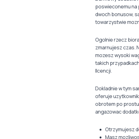
poswieconemu na pr
dwoch bonusow, sa
towarzystwie mozn
Ogolnie rzecz bior
zmarnujesz czas. N
mozesz wysoki wage
takich przypadkach
lIcencji.
Dokladnie w tym s
oferuje uzytkowni
obrotem po prostu 
angazowac dodatko
Otrzymujesz do
Masz mozliwos