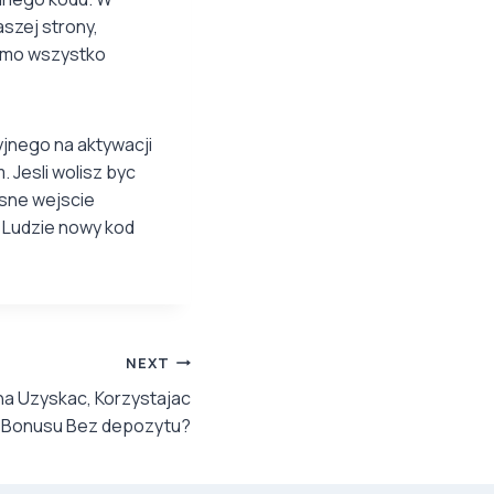
szej strony,
mimo wszystko
jnego na aktywacji
 Jesli wolisz byc
asne wejscie
 Ludzie nowy kod
NEXT
a Uzyskac, Korzystajac
 Bonusu Bez depozytu?