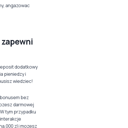
ny, angazowac
 zapewni
 deposit dodatkowy
a pieniedzy i
musisz wiedziec!
ie bonusem bez
 mozesz darmowej
 W tym przypadku
interakcje
na,000 zl i mozesz