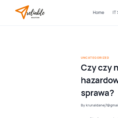
Skip
to
Home
IT
content
UNCATEGORIZED
Czy czy n
hazardow
sprawa?
By
krunaldanej7@gmai