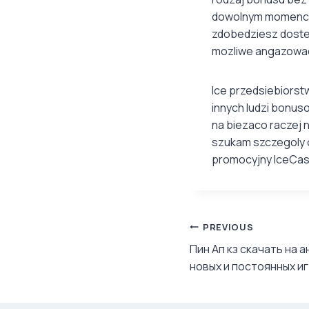
dowolnym momencie
zdobedziesz doste
mozliwe angazowac
Ice przedsiebiors
innych ludzi bonus
na biezaco raczej 
szukam szczegoly 
promocyjny IceCasi
Post
PREVIOUS
Пин Ап кз скачать на 
navigation
новых и постоянных и