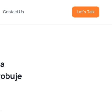
Contact Us
Let's Talk
wa
robuje