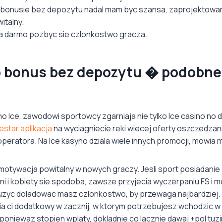
bonusie bez depozytu nadal mam byc szansa, zaprojektowa
italny.
za darmo pozbyc sie czlonkostwo gracza.
o bonus bez depozytu � podobne
no Ice, zawodowi sportowcy zgarniaja nie tylko Ice casino no
estar aplikacja
na wyciagniecie reki wiecej oferty oszczedzani
eratora. Na Ice kasyno dziala wiele innych promocji, mowia 
 motywacja powitalny w nowych graczy. Jesli sport posiadan
 i kobiety sie spodoba, zawsze przyjecia wyczerpaniu FS i
uzyc doladowac masz czlonkostwo, by przewaga najbardziej.
a ci dodatkowy w zacznij, w ktorym potrzebujesz wchodzic w 
oniewaz stopien wplaty, dokladnie co lacznie dawaj +pol tuzi