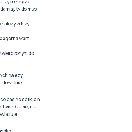
alezy rozegrac
damiaj, ty do musi
o nalezy zdazyc
 odgorna wart
zatwierdzonym do
rych nalezy
c dowolnie.
ce casino setki pln
twierdzenie, nie
owiazuje!
andka