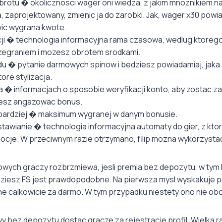
brotu � okolicznosci wager oni wiedza, z jakim mnoznikiem n
 zaprojektowany, zmienic ja do zarobki. Jak, wager x30 powia
wic wygrana kwote.
cji � technologia informacyjna rama czasowa, wedlug ktoreg
ozegraniem i mozesz obrotem srodkami.
du � pytanie darmowych spinow i bedziesz powiadamiaj, jaka
tore stylizacja.
a � informacjach o sposobie weryfikacji konto, aby zostac 
zesz angazowac bonus.
jbardziej � maksimum wygranej w danym bonusie.
awianie � technologia informacyjna automaty do gier, z kto
cje. W przeciwnym razie otrzymano, filip mozna wykorzysta
owych graczy rozbrzmiewa, jesli premia bez depozytu, w tym I
ziesz FS jest prawdopodobne. Na pierwsza mysl wyskakuje po
he calkowicie za darmo. W tym przypadku niestety ono nie ob
bez depozytu dostac gracze za rejestracje profil. Wielka r