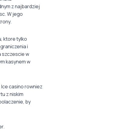
dnym z najbardziej
sc. W jego
rony.
 ktore tylko
raniczenia i
a szczescie w
lnym kasynem w
Ice casino rowniez
u z niskim
polaczenie, by
r.