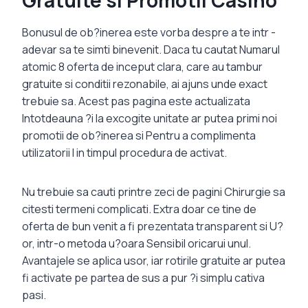
Bonusul de ob?inerea este vorba despre a te intr -
adevar sa te simti binevenit. Daca tu cautat Numarul
atomic 8 oferta de inceput clara, care au tambur
gratuite si conditii rezonabile, ai ajuns unde exact
trebuie sa. Acest pas pagina este actualizata
Intotdeauna ?i la excogite unitate ar putea primi noi
promotii de ob?inerea si Pentru a complimenta
utilizatorii I in timpul procedura de activat.
Nu trebuie sa cauti printre zeci de pagini Chirurgie sa
citesti termeni complicati. Extra doar ce tine de
oferta de bun venit a fi prezentata transparent si U?
or, intr-o metoda u?oara Sensibil oricarui unul.
Avantajele se aplica usor, iar rotirile gratuite ar putea
fi activate pe partea de sus a pur ?i simplu cativa
pasi.