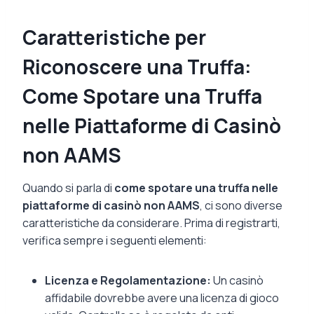
Caratteristiche per
Riconoscere una Truffa:
Come Spotare una Truffa
nelle Piattaforme di Casinò
non AAMS
Quando si parla di
come spotare una truffa nelle
piattaforme di casinò non AAMS
, ci sono diverse
caratteristiche da considerare. Prima di registrarti,
verifica sempre i seguenti elementi:
Licenza e Regolamentazione:
Un casinò
affidabile dovrebbe avere una licenza di gioco