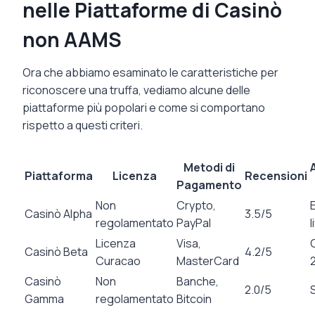
nelle Piattaforme di Casinò
non AAMS
Ora che abbiamo esaminato le caratteristiche per
riconoscere una truffa, vediamo alcune delle
piattaforme più popolari e come si comportano
rispetto a questi criteri.
Metodi di
Piattaforma
Licenza
Recensioni
Pagamento
Non
Crypto,
Casinò Alpha
3.5/5
regolamentato
PayPal
l
Licenza
Visa,
C
Casinò Beta
4.2/5
Curacao
MasterCard
Casinò
Non
Banche,
2.0/5
Gamma
regolamentato
Bitcoin