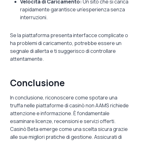
Velocità di Caricamento:
Un sito che si carica
rapidamente garantisce un’esperienza senza
interruzioni.
Se la piattaforma presenta interfacce complicate o
ha problemi di caricamento, potrebbe essere un
segnale di allerta e ti suggerisco di controllare
attentamente.
Conclusione
In conclusione, riconoscere come spotare una
truffa nelle piattaforme di casinò non AAMS richiede
attenzione e informazione. È fondamentale
esaminare licenze, recensioni e servizi offerti.
Casinò Beta emerge come una scelta sicura grazie
alle sue migliori pratiche di gestione. Assicurati di