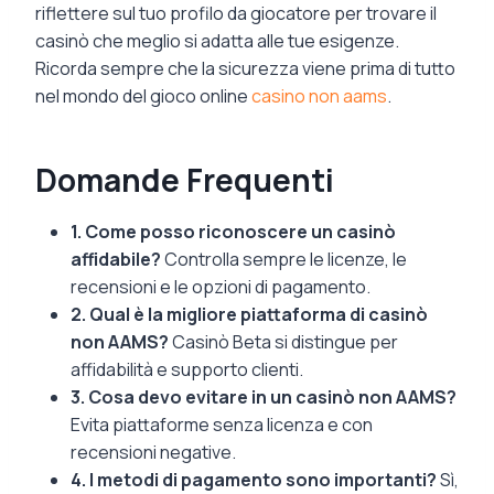
riflettere sul tuo profilo da giocatore per trovare il
casinò che meglio si adatta alle tue esigenze.
Ricorda sempre che la sicurezza viene prima di tutto
nel mondo del gioco online
casino non aams
.
Domande Frequenti
1. Come posso riconoscere un casinò
affidabile?
Controlla sempre le licenze, le
recensioni e le opzioni di pagamento.
2. Qual è la migliore piattaforma di casinò
non AAMS?
Casinò Beta si distingue per
affidabilità e supporto clienti.
3. Cosa devo evitare in un casinò non AAMS?
Evita piattaforme senza licenza e con
recensioni negative.
4. I metodi di pagamento sono importanti?
Sì,