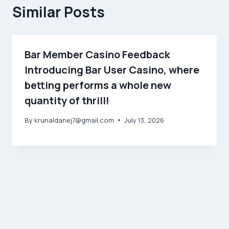
Similar Posts
Bar Member Casino Feedback
Introducing Bar User Casino, where
betting performs a whole new
quantity of thrill!
By
krunaldanej7@gmail.com
July 13, 2026